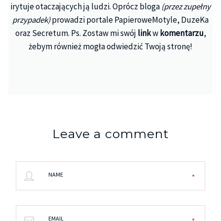
irytuje otaczających ją ludzi. Oprócz bloga
(przez zupełny
przypadek)
prowadzi portale PapieroweMotyle, DuzeKa
oraz Secretum. Ps. Zostaw mi swój
link
w
komentarzu
,
żebym również mogła odwiedzić Twoją stronę!
Leave a comment
NAME
EMAIL