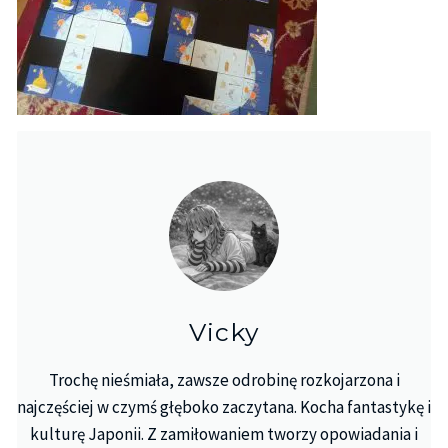
Vicky
Trochę nieśmiała, zawsze odrobinę rozkojarzona i
najczęściej w czymś głęboko zaczytana. Kocha fantastykę i
kulturę Japonii. Z zamiłowaniem tworzy opowiadania i