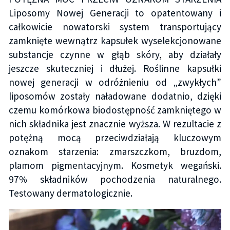
Liposomy Nowej Generacji to opatentowany i
całkowicie nowatorski system transportujący
zamknięte wewnątrz kapsułek wyselekcjonowane
substancje czynne w głąb skóry, aby działały
jeszcze skuteczniej i dłużej. Roślinne kapsułki
nowej generacji w odróżnieniu od „zwykłych”
liposomów zostały naładowane dodatnio, dzięki
czemu komórkowa biodostępność zamkniętego w
nich składnika jest znacznie wyższa. W rezultacie z
potężną mocą przeciwdziałają kluczowym
oznakom starzenia: zmarszczkom, bruzdom,
plamom pigmentacyjnym. Kosmetyk wegański.
97% składników pochodzenia naturalnego.
Testowany dermatologicznie.