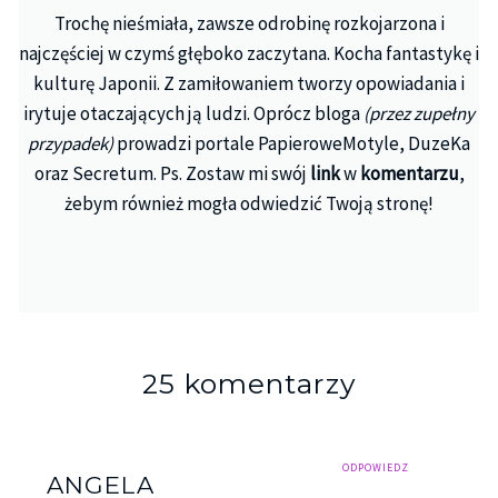
Trochę nieśmiała, zawsze odrobinę rozkojarzona i
najczęściej w czymś głęboko zaczytana. Kocha fantastykę i
kulturę Japonii. Z zamiłowaniem tworzy opowiadania i
irytuje otaczających ją ludzi. Oprócz bloga
(przez zupełny
przypadek)
prowadzi portale PapieroweMotyle, DuzeKa
oraz Secretum. Ps. Zostaw mi swój
link
w
komentarzu
,
żebym również mogła odwiedzić Twoją stronę!
25 komentarzy
ODPOWIEDZ
ANGELA