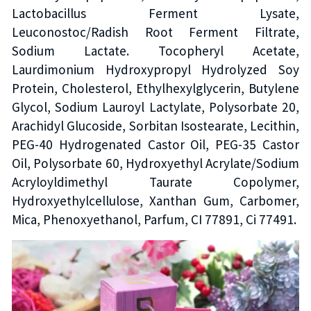
Lactobacillus Ferment Lysate,
Leuconostoc/Radish Root Ferment Filtrate,
Sodium Lactate. Tocopheryl Acetate,
Laurdimonium Hydroxypropyl Hydrolyzed Soy
Protein, Cholesterol, Ethylhexylglycerin, Butylene
Glycol, Sodium Lauroyl Lactylate, Polysorbate 20,
Arachidyl Glucoside, Sorbitan Isostearate, Lecithin,
PEG-40 Hydrogenated Castor Oil, PEG-35 Castor
Oil, Polysorbate 60, Hydroxyethyl Acrylate/Sodium
Acryloyldimethyl Taurate Copolymer,
Hydroxyethylcellulose, Xanthan Gum, Carbomer,
Mica, Phenoxyethanol, Parfum, CI 77891, Ci 77491.