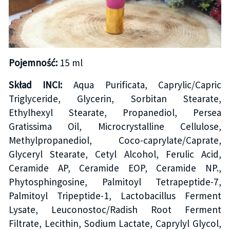
Pojemność:
15 ml
Skład INCI:
Aqua Purificata, Caprylic/Capric
Triglyceride, Glycerin, Sorbitan Stearate,
Ethylhexyl Stearate, Propanediol, Persea
Gratissima Oil, Microcrystalline Cellulose,
Methylpropanediol, Coco-caprylate/Caprate,
Glyceryl Stearate, Cetyl Alcohol, Ferulic Acid,
Ceramide AP, Ceramide EOP, Ceramide NP.,
Phytosphingosine, Palmitoyl Tetrapeptide-7,
Palmitoyl Tripeptide-1, Lactobacillus Ferment
Lysate, Leuconostoc/Radish Root Ferment
Filtrate, Lecithin, Sodium Lactate, Caprylyl Glycol,