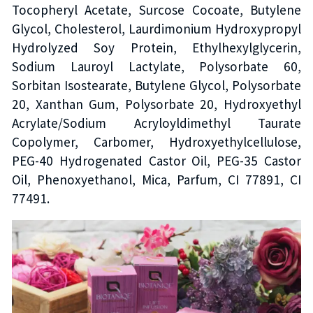
Tocopheryl Acetate, Surcose Cocoate, Butylene
Glycol, Cholesterol, Laurdimonium Hydroxypropyl
Hydrolyzed Soy Protein, Ethylhexylglycerin,
Sodium Lauroyl Lactylate, Polysorbate 60,
Sorbitan Isostearate, Butylene Glycol, Polysorbate
20, Xanthan Gum, Polysorbate 20, Hydroxyethyl
Acrylate/Sodium Acryloyldimethyl Taurate
Copolymer, Carbomer, Hydroxyethylcellulose,
PEG-40 Hydrogenated Castor Oil, PEG-35 Castor
Oil, Phenoxyethanol, Mica, Parfum, CI 77891, CI
77491.