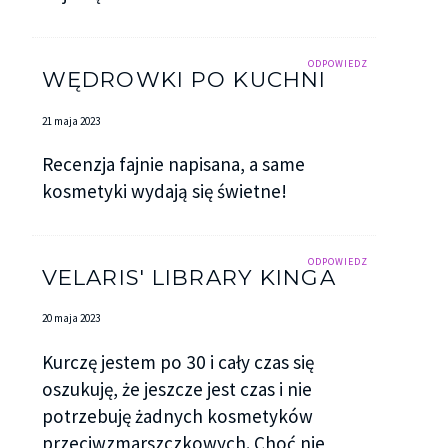
ODPOWIEDZ
WĘDROWKI PO KUCHNI
21 maja 2023
Recenzja fajnie napisana, a same
kosmetyki wydają się świetne!
ODPOWIEDZ
VELARIS' LIBRARY KINGA
20 maja 2023
Kurczę jestem po 30 i cały czas się
oszukuję, że jeszcze jest czas i nie
potrzebuję żadnych kosmetyków
przeciwzmarszczkowych. Choć nie