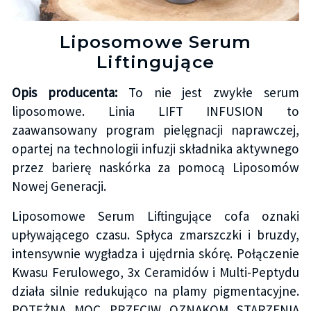
Liposomowe Serum
Liftingujące
Opis producenta:
To nie jest zwykłe serum
liposomowe. Linia LIFT INFUSION to
zaawansowany program pielęgnacji naprawczej,
opartej na technologii infuzji składnika aktywnego
przez barierę naskórka za pomocą Liposomów
Nowej Generacji.
Liposomowe Serum Liftingujące cofa oznaki
upływającego czasu. Spłyca zmarszczki i bruzdy,
intensywnie wygładza i ujędrnia skórę. Połączenie
Kwasu Ferulowego, 3x Ceramidów i Multi-Peptydu
działa silnie redukująco na plamy pigmentacyjne.
POTĘŻNA MOC PRZECIW OZNAKOM STARZENIA