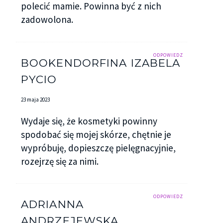
polecić mamie. Powinna być z nich
zadowolona.
ODPOWIEDZ
BOOKENDORFINA IZABELA
PYCIO
23 maja 2023
Wydaje się, że kosmetyki powinny
spodobać się mojej skórze, chętnie je
wypróbuję, dopieszczę pielęgnacyjnie,
rozejrzę się za nimi.
ODPOWIEDZ
ADRIANNA
ANDRZEJEWSKA