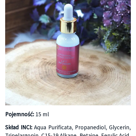
Pojemność:
15 ml
Skład INCI:
Aqua Purificata, Propanediol, Glycerin,
Tripelargonin, C15-19 Alkane, Betaine, Ferulic Acid,