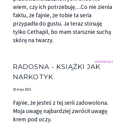
wiem, czy ich potrzebuję…Co nie zienia
faktu, że fajnie, że tobie ta seria
przypadła do gustu. Ja teraz stosuję
tylko Cethapil, bo mam starsznie suchą
skórę na twarzy.
ODPOWIEDZ
RADOSNA - KSIĄŻKI JAK
NARKOTYK
20 maja 2023
Fajnie, że jesteś z tej serii zadowolona.
Moja uwagę najbardziej zwrócił uwagę
krem pod oczy.