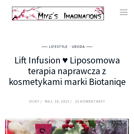
LIFESTYLE
URODA
Lift Infusion ♥ Liposomowa
terapia naprawcza z
kosmetykami marki Biotaniqe
VICKY
MAJ, 18, 2023
25 KOMENTARZY