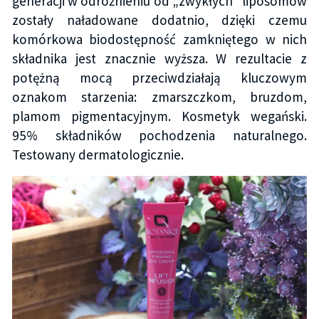
generacji w odróżnieniu od „zwykłych” liposomów
zostały naładowane dodatnio, dzięki czemu
komórkowa biodostępność zamkniętego w nich
składnika jest znacznie wyższa. W rezultacie z
potężną mocą przeciwdziałają kluczowym
oznakom starzenia: zmarszczkom, bruzdom,
plamom pigmentacyjnym. Kosmetyk wegański.
95% składników pochodzenia naturalnego.
Testowany dermatologicznie.