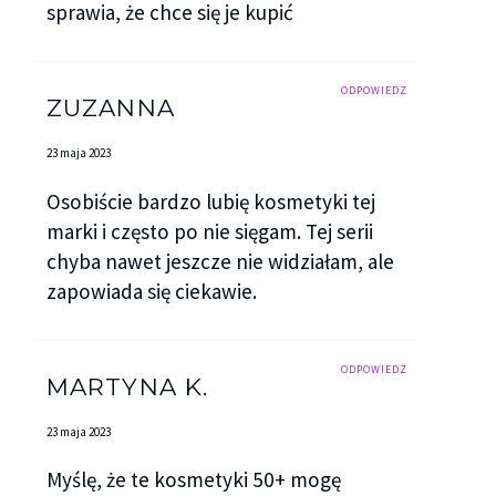
sprawia, że chce się je kupić
ODPOWIEDZ
ZUZANNA
23 maja 2023
Osobiście bardzo lubię kosmetyki tej
marki i często po nie sięgam. Tej serii
chyba nawet jeszcze nie widziałam, ale
zapowiada się ciekawie.
ODPOWIEDZ
MARTYNA K.
23 maja 2023
Myślę, że te kosmetyki 50+ mogę