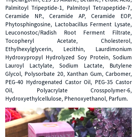
Palmitoyl Tripeptide-1, Palmitoyl Tetrapeptide-7,
Ceramide NP., Ceramide AP, Ceramide EOP,
Phytosphingosine, Lactobacillus Ferment Lysate,
Leuconostoc/Radish Root Ferment Filtrate,
Tocopheryl Acetate, Cholesterol,
Ethylhexylglycerin, Lecithin, Laurdimonium
Hydroxypropyl Hydrolyzed Soy Protein, Sodium
Lauroyl Lactylate, Sodium Lactate, Butylene
Glycol, Polysorbate 20, Xanthan Gum, Carbomer,
PEG-40 Hydrogenated Castor Oil, PEG-35 Castor
Oil, Polyacrylate Crosspolymer-6,
Hydroxyethylcellulose, Phenoxyethanol, Parfum.