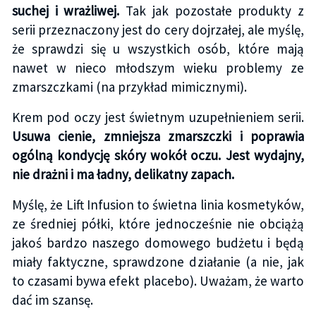
suchej i wrażliwej.
Tak jak pozostałe produkty z
serii przeznaczony jest do cery dojrzałej, ale myślę,
że sprawdzi się u wszystkich osób, które mają
nawet w nieco młodszym wieku problemy ze
zmarszczkami (na przykład mimicznymi).
Krem pod oczy jest świetnym uzupełnieniem serii.
Usuwa cienie, zmniejsza zmarszczki i poprawia
ogólną kondycję skóry wokół oczu. Jest wydajny,
nie drażni i ma ładny, delikatny zapach.
Myślę, że Lift Infusion to świetna linia kosmetyków,
ze średniej półki, które jednocześnie nie obciążą
jakoś bardzo naszego domowego budżetu i będą
miały faktyczne, sprawdzone działanie (a nie, jak
to czasami bywa efekt placebo). Uważam, że warto
dać im szansę.