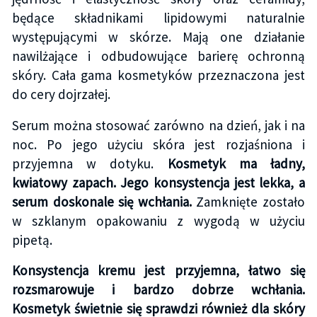
będące składnikami lipidowymi naturalnie
występującymi w skórze. Mają one działanie
nawilżające i odbudowujące barierę ochronną
skóry. Cała gama kosmetyków przeznaczona jest
do cery dojrzałej.
Serum można stosować zarówno na dzień, jak i na
noc. Po jego użyciu skóra jest rozjaśniona i
przyjemna w dotyku.
Kosmetyk ma ładny,
kwiatowy zapach. Jego konsystencja jest lekka, a
serum doskonale się wchłania.
Zamknięte zostało
w szklanym opakowaniu z wygodą w użyciu
pipetą.
Konsystencja kremu jest przyjemna, łatwo się
rozsmarowuje i bardzo dobrze wchłania.
Kosmetyk świetnie się sprawdzi również dla skóry