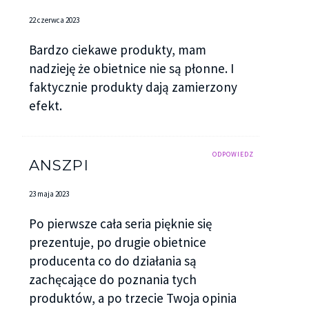
22 czerwca 2023
Bardzo ciekawe produkty, mam
nadzieję że obietnice nie są płonne. I
faktycznie produkty dają zamierzony
efekt.
ODPOWIEDZ
ANSZPI
23 maja 2023
Po pierwsze cała seria pięknie się
prezentuje, po drugie obietnice
producenta co do działania są
zachęcające do poznania tych
produktów, a po trzecie Twoja opinia