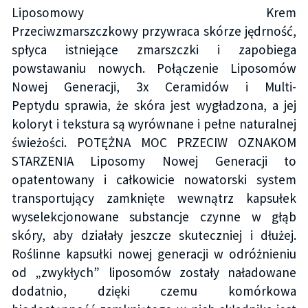
Liposomowy Krem
Przeciwzmarszczkowy przywraca skórze jędrność,
spłyca istniejące zmarszczki i zapobiega
powstawaniu nowych. Połączenie Liposomów
Nowej Generacji, 3x Ceramidów i Multi-
Peptydu sprawia, że skóra jest wygładzona, a jej
koloryt i tekstura są wyrównane i pełne naturalnej
świeżości. POTĘŻNA MOC PRZECIW OZNAKOM
STARZENIA Liposomy Nowej Generacji to
opatentowany i całkowicie nowatorski system
transportujący zamknięte wewnątrz kapsułek
wyselekcjonowane substancje czynne w głąb
skóry, aby działały jeszcze skuteczniej i dłużej.
Roślinne kapsułki nowej generacji w odróżnieniu
od „zwykłych” liposomów zostały naładowane
dodatnio, dzięki czemu komórkowa