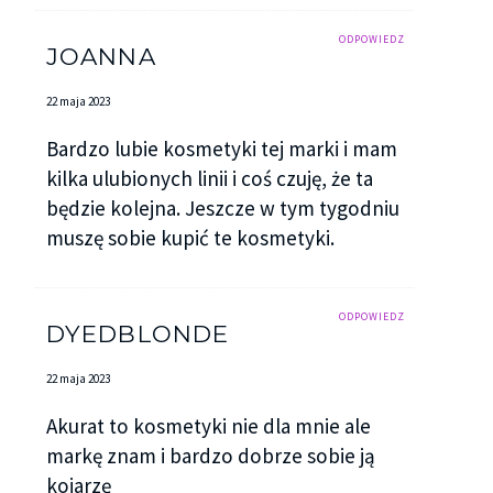
ODPOWIEDZ
JOANNA
22 maja 2023
Bardzo lubie kosmetyki tej marki i mam
kilka ulubionych linii i coś czuję, że ta
będzie kolejna. Jeszcze w tym tygodniu
muszę sobie kupić te kosmetyki.
ODPOWIEDZ
DYEDBLONDE
22 maja 2023
Akurat to kosmetyki nie dla mnie ale
markę znam i bardzo dobrze sobie ją
kojarzę