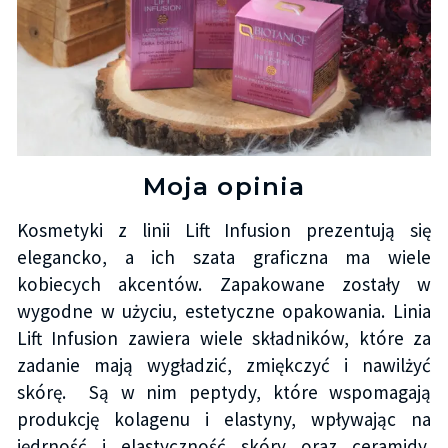
Moja opinia
Kosmetyki z linii Lift Infusion prezentują się
elegancko, a ich szata graficzna ma wiele
kobiecych akcentów. Zapakowane zostały w
wygodne w użyciu, estetyczne opakowania. Linia
Lift Infusion zawiera wiele składników, które za
zadanie mają wygładzić, zmiękczyć i nawilżyć
skórę.
Są w nim peptydy, które wspomagają
produkcję kolagenu i elastyny, wpływając na
jędrność i elastyczność skóry oraz ceramidy,