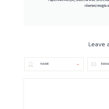
również mogła o
Leave
NAME
EMAI