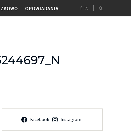
SZKOWO
OPOWIADANIA
6244697_N
Facebook
Instagram