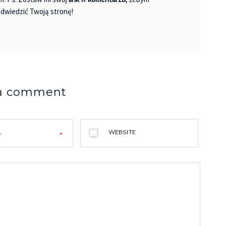
dwiedzić Twoją stronę!
 a comment
L
WEBSITE