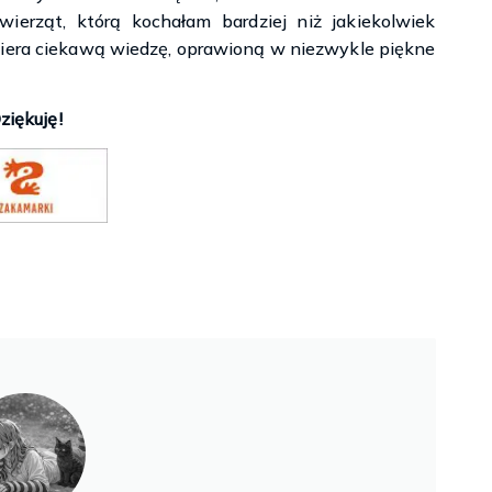
wierząt, którą kochałam bardziej niż jakiekolwiek
wiera ciekawą wiedzę, oprawioną w niezwykle piękne
ziękuję!