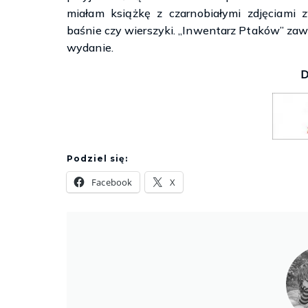
miałam książkę z czarnobiałymi zdjęciami z
baśnie czy wierszyki. „Inwentarz Ptaków” za
wydanie.
D
Podziel się:
Facebook
X