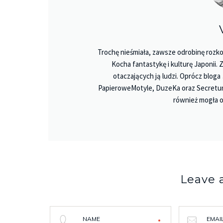
Trochę nieśmiała, zawsze odrobinę rozko
Kocha fantastykę i kulturę Japonii.
otaczających ją ludzi. Oprócz bloga
PapieroweMotyle, DuzeKa oraz Secretu
również mogła o
Leave
NAME
EMAI