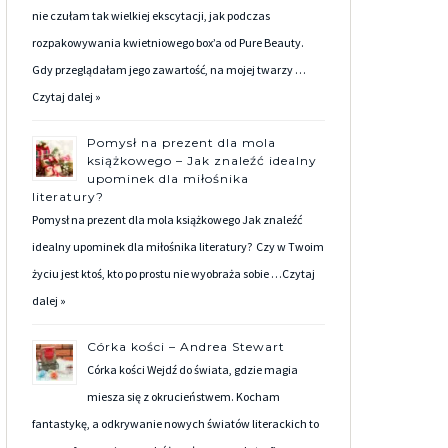
nie czułam tak wielkiej ekscytacji, jak podczas
rozpakowywania kwietniowego box’a od Pure Beauty.
Gdy przeglądałam jego zawartość, na mojej twarzy …
Czytaj dalej »
Pomysł na prezent dla mola
książkowego – Jak znaleźć idealny
upominek dla miłośnika
literatury?
Pomysł na prezent dla mola książkowego Jak znaleźć
idealny upominek dla miłośnika literatury? Czy w Twoim
życiu jest ktoś, kto po prostu nie wyobraża sobie …
Czytaj
dalej »
Córka kości – Andrea Stewart
Córka kości Wejdź do świata, gdzie magia
miesza się z okrucieństwem. Kocham
fantastykę, a odkrywanie nowych światów literackich to