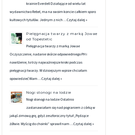
krainie Everdell Działające od wielu lat
wydawnictwo Rebel, ma na swoim koncie całkiem sporo
kultowych tytułów. Jednym z nich …
Czytaj dalej »
Pielęgnacja twarzy z marką Jowae
od Topestetic
Pielęgnacja twarzy z marką Jowae
Oczyszczenie, nadanie skórze odpowiedniego PH i
nawilżenie, to trzy najważniejsze kroki podczas
pielęgnacji twarzy. W dzisiejszym wpisie chciałam
opowiedzieć Wam …
Czytaj dalej »
Nogi stonogi na lodzie
Nogi stonogi na lodzie Ostatnio
zastanawiałam się nad pograniem z córką w
jakąś zimową grę, gdyż zeszłoroczny tytuł „Pędzące
żółwie. Wyścig do choinki” sprawił nam …
Czytaj dalej »