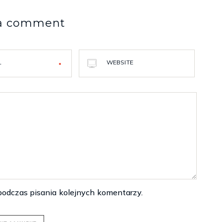
 a comment
L
WEBSITE
podczas pisania kolejnych komentarzy.