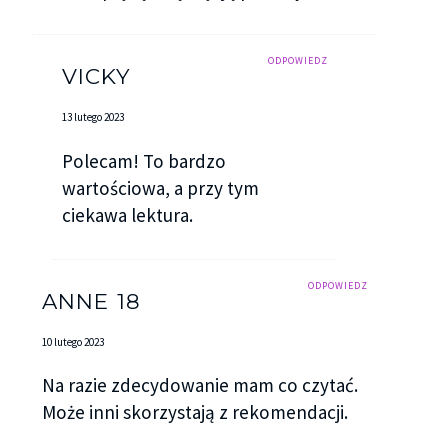
ODPOWIEDZ
VICKY
13 lutego 2023
Polecam! To bardzo
wartościowa, a przy tym
ciekawa lektura.
ODPOWIEDZ
ANNE 18
10 lutego 2023
Na razie zdecydowanie mam co czytać.
Może inni skorzystają z rekomendacji.