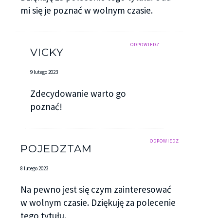
mi się je poznać w wolnym czasie.
ODPOWIEDZ
VICKY
9 lutego 2023
Zdecydowanie warto go
poznać!
ODPOWIEDZ
POJEDZTAM
8 lutego 2023
Na pewno jest się czym zainteresować
w wolnym czasie. Dziękuję za polecenie
tego tytułu.