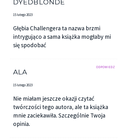
DYEDBLONDE
15 lutego 2023
Głębia Challengera ta nazwa brzmi
intrygująco a sama książka mogłaby mi
się spodobać
ODPOWIEDZ
ALA
15 lutego 2023
Nie miałam jeszcze okazji czytać
twórczości tego autora, ale ta książka
mnie zaciekawiła. Szczególnie Twoja
opinia.