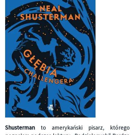
Shusterman
to amerykański pisarz, którego