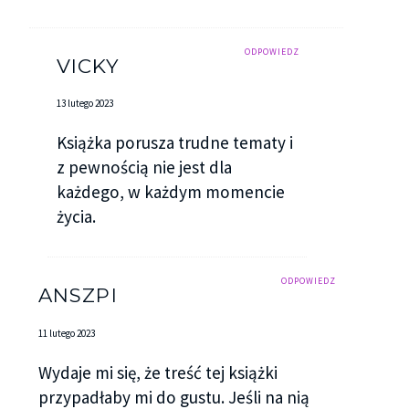
ODPOWIEDZ
VICKY
13 lutego 2023
Książka porusza trudne tematy i
z pewnością nie jest dla
każdego, w każdym momencie
życia.
ODPOWIEDZ
ANSZPI
11 lutego 2023
Wydaje mi się, że treść tej książki
przypadłaby mi do gustu. Jeśli na nią