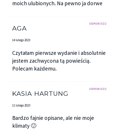
moich ulubionych. Na pewno ja dorwe
ODPOWIEDZ
AGA
14 lutego 2023
Czytałam pierwsze wydanie i absolutnie
jestem zachwycona tą powieścią.
Polecam każdemu.
ODPOWIEDZ
KASIA HARTUNG
11 lutego 2023
Bardzo fajnie opisane, ale nie moje
klimaty 🙂