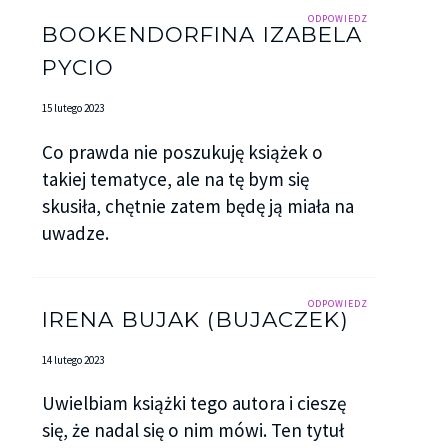
ODPOWIEDZ
BOOKENDORFINA IZABELA
PYCIO
15 lutego 2023
Co prawda nie poszukuję książek o
takiej tematyce, ale na tę bym się
skusiła, chętnie zatem będę ją miała na
uwadze.
ODPOWIEDZ
IRENA BUJAK (BUJACZEK)
14 lutego 2023
Uwielbiam książki tego autora i cieszę
się, że nadal się o nim mówi. Ten tytuł