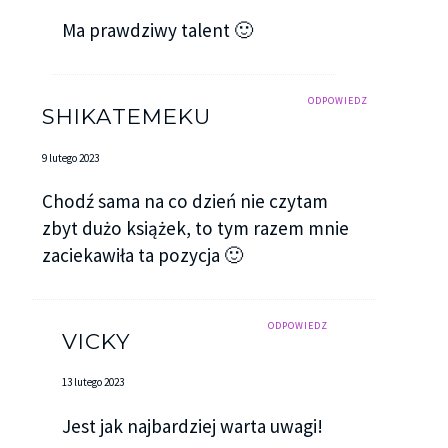
Ma prawdziwy talent 🙂
ODPOWIEDZ
SHIKATEMEKU
9 lutego 2023
Chodź sama na co dzień nie czytam
zbyt dużo książek, to tym razem mnie
zaciekawiła ta pozycja 🙂
ODPOWIEDZ
VICKY
13 lutego 2023
Jest jak najbardziej warta uwagi!