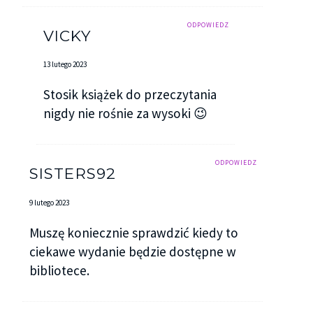
ODPOWIEDZ
VICKY
13 lutego 2023
Stosik książek do przeczytania
nigdy nie rośnie za wysoki 😉
ODPOWIEDZ
SISTERS92
9 lutego 2023
Muszę koniecznie sprawdzić kiedy to
ciekawe wydanie będzie dostępne w
bibliotece.