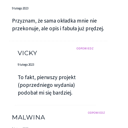
9 lutego 2023
Przyznam, że sama okładka mnie nie
przekonuje, ale opis i fabuła już prędzej.
ODPOWIEDZ
VICKY
9 lutego 2023
To fakt, pierwszy projekt
(poprzedniego wydania)
podobał mi się bardziej.
ODPOWIEDZ
MALWINA