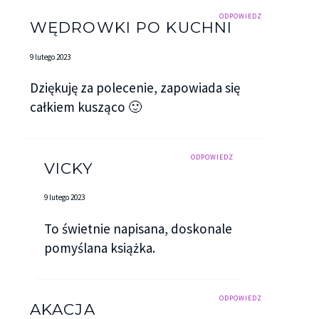
ODPOWIEDZ
WĘDROWKI PO KUCHNI
9 lutego 2023
Dziękuję za polecenie, zapowiada się
całkiem kusząco 🙂
ODPOWIEDZ
VICKY
9 lutego 2023
To świetnie napisana, doskonale
pomyślana książka.
ODPOWIEDZ
AKACJA