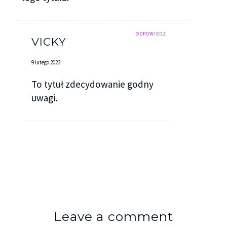
ODPOWIEDZ
VICKY
9 lutego 2023
To tytuł zdecydowanie godny
uwagi.
Leave a comment