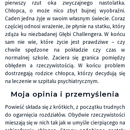
pierwszy rzut oka zwyczajnego nastolatka.
Chłopca, o może nico zbyt bujnej wyobraźni.
Caden jedna żyje w swoim własnym świecie. Coraz
częściej odnosi wrażenie, że płynie na statku, który
zdąża ku niezbadanej Głębi Challengera. W końcu
sam nie wie, które życie jest prawdziwe – czy
chwile spędzone na pokładzie czy czas w
normalnej szkole. Zaciera się granica pomiędzy
obłędem a rzeczywistością. W końcu problem
dostrzegają rodzice chłopca, którzy decydują się
na leczenie w szpitalu psychiatrycznym.
Moja opinia i przemyślenia
Powieść składa się z krótkich, z początku trudnych
do ogarnięcia rozdziałów. Obydwie rzeczywistości
mieszają się w nich tak jak w umyśle cierpiącego na