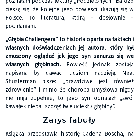
poznałam podczas lektury „Podzielonych”. Bardzo
cieszę się, że kolejne jego powieści ukazują się w
Polsce. To literatura, którą – dosłownie –
pochłaniam.
„Głębia Challengera” to historia oparta na faktach i
własnych doświadczeniach jej autora, który był
zmuszony oglądać jak jego syn zanurza się we
własnych głębinach.
Powieść jednak została
napisana by dawać ludziom nadzieję. Neal
Shusterman pisze: „prawdziwe jest również
zdrowienie” i mimo że choroba umysłowa nigdy
nie mija zupełnie, to jego syn odnalazł „swój
kawałek nieba i szczęśliwie uciekł z głębiny”.
Zarys fabuły
Książka przedstawia historię Cadena Boscha, na