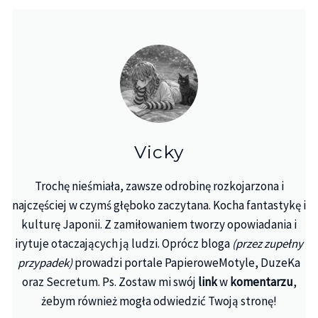
Vicky
Trochę nieśmiała, zawsze odrobinę rozkojarzona i
najczęściej w czymś głęboko zaczytana. Kocha fantastykę i
kulturę Japonii. Z zamiłowaniem tworzy opowiadania i
irytuje otaczających ją ludzi. Oprócz bloga
(przez zupełny
przypadek)
prowadzi portale PapieroweMotyle, DuzeKa
oraz Secretum. Ps. Zostaw mi swój
link
w
komentarzu
,
żebym również mogła odwiedzić Twoją stronę!