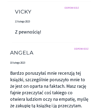
ODPOWIEDZ
VICKY
13 lutego 2023
Z pewnością!
ODPOWIEDZ
ANGELA
10 lutego 2023
Bardzo poruszyłaś mnie recenzją tej
książki, szczególnie poruszyło mnie to
że jest on oparta na faktach. Masz rację
fajnie przeczytać coś takiego co
otwiera ludziom oczy na empatię, myślę
że zakupię tą książkę i ją przeczytam.