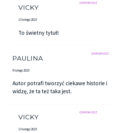
ODPOWIEDZ
VICKY
13 lutego 2023
To świetny tytuł!
ODPOWIEDZ
PAULINA
9 lutego 2023
Autor potrafi tworzyć ciekawe historie i
widzę, że ta też taka jest.
ODPOWIEDZ
VICKY
13 lutego 2023