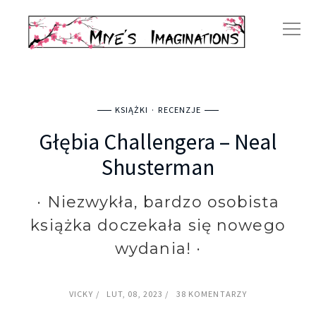
KSIĄŻKI
RECENZJE
Głębia Challengera – Neal
Shusterman
· Niezwykła, bardzo osobista
książka doczekała się nowego
wydania! ·
VICKY
LUT, 08, 2023
38 KOMENTARZY