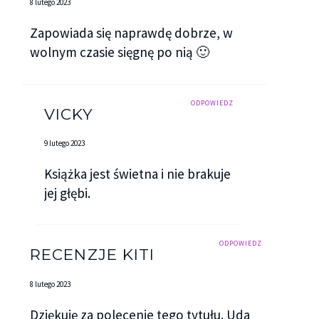
8 lutego 2023
Zapowiada się naprawdę dobrze, w
wolnym czasie sięgnę po nią 🙂
ODPOWIEDZ
VICKY
9 lutego 2023
Książka jest świetna i nie brakuje
jej głębi.
ODPOWIEDZ
RECENZJE KITI
8 lutego 2023
Dziękuję za polecenie tego tytułu. Uda