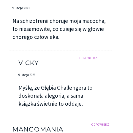
9 lutego 2023
Na schizofrenii choruje moja macocha,
to niesamowite, co dzieje się w głowie
chorego człowieka.
ODPOWIEDZ
VICKY
9 lutego 2023
Myślę, że Głębia Challengera to
doskonała alegoria, a sama
książka świetnie to oddaje.
ODPOWIEDZ
MANGOMANIA