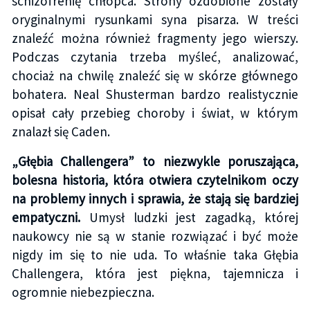
schizofrenię chłopca. Strony ozdobione zostały
oryginalnymi rysunkami syna pisarza. W treści
znaleźć można również fragmenty jego wierszy.
Podczas czytania trzeba myśleć, analizować,
chociaż na chwilę znaleźć się w skórze głównego
bohatera. Neal Shusterman bardzo realistycznie
opisał cały przebieg choroby i świat, w którym
znalazł się Caden.
„Głębia Challengera” to niezwykle poruszająca,
bolesna historia, która otwiera czytelnikom oczy
na problemy innych i sprawia, że stają się bardziej
empatyczni.
Umysł ludzki jest zagadką, której
naukowcy nie są w stanie rozwiązać i być może
nigdy im się to nie uda. To właśnie taka Głębia
Challengera, która jest piękna, tajemnicza i
ogromnie niebezpieczna.