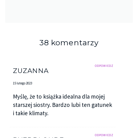
38 komentarzy
ODPOWIEDZ
ZUZANNA
15 lutego 2023
Myślę, że to książka idealna dla mojej
starszej siostry. Bardzo lubi ten gatunek
i takie klimaty.
ODPOWIEDZ