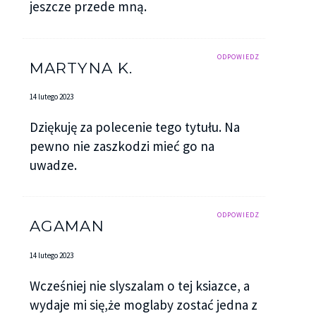
jeszcze przede mną.
ODPOWIEDZ
MARTYNA K.
14 lutego 2023
Dziękuję za polecenie tego tytułu. Na
pewno nie zaszkodzi mieć go na
uwadze.
ODPOWIEDZ
AGAMAN
14 lutego 2023
Wcześniej nie slyszalam o tej ksiazce, a
wydaje mi się,że moglaby zostać jedna z