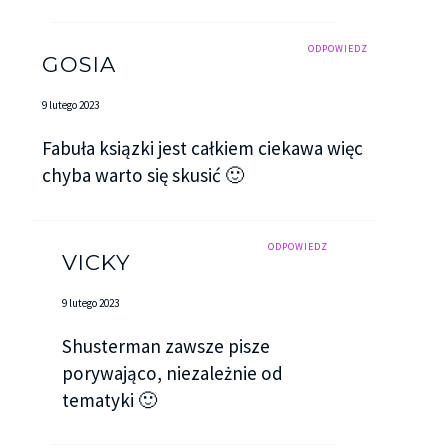
ODPOWIEDZ
GOSIA
9 lutego 2023
Fabuła ksiązki jest całkiem ciekawa więc
chyba warto się skusić 🙂
ODPOWIEDZ
VICKY
9 lutego 2023
Shusterman zawsze pisze
porywająco, niezależnie od
tematyki 🙂