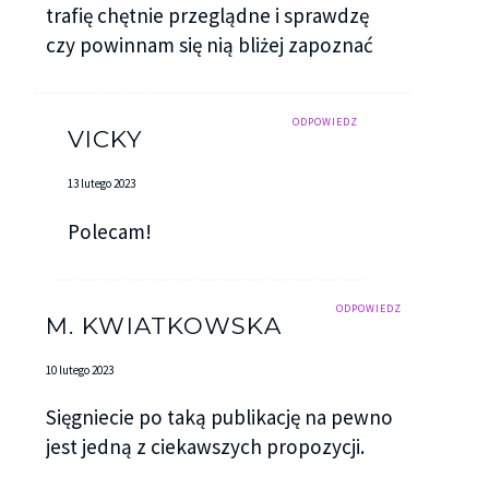
trafię chętnie przeglądne i sprawdzę
czy powinnam się nią bliżej zapoznać
ODPOWIEDZ
VICKY
13 lutego 2023
Polecam!
ODPOWIEDZ
M. KWIATKOWSKA
10 lutego 2023
Sięgniecie po taką publikację na pewno
jest jedną z ciekawszych propozycji.