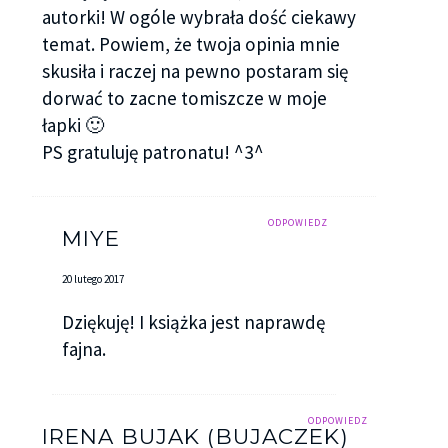
autorki! W ogóle wybrała dość ciekawy
temat. Powiem, że twoja opinia mnie
skusiła i raczej na pewno postaram się
dorwać to zacne tomiszcze w moje
łapki 🙂
PS gratuluję patronatu! ^3^
ODPOWIEDZ
MIYE
20 lutego 2017
Dziękuję! I książka jest naprawdę
fajna.
ODPOWIEDZ
IRENA BUJAK (BUJACZEK)