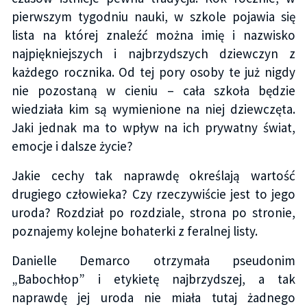
pierwszym tygodniu nauki, w szkole pojawia się
lista na której znaleźć można imię i nazwisko
najpiękniejszych i najbrzydszych dziewczyn z
każdego rocznika. Od tej pory osoby te już nigdy
nie pozostaną w cieniu – cała szkoła będzie
wiedziała kim są wymienione na niej dziewczęta.
Jaki jednak ma to wpływ na ich prywatny świat,
emocje i dalsze życie?
Jakie cechy tak naprawdę określają wartość
drugiego człowieka? Czy rzeczywiście jest to jego
uroda? Rozdział po rozdziale, strona po stronie,
poznajemy kolejne bohaterki z feralnej listy.
Danielle Demarco otrzymała pseudonim
„Babochłop” i etykietę najbrzydszej, a tak
naprawdę jej uroda nie miała tutaj żadnego