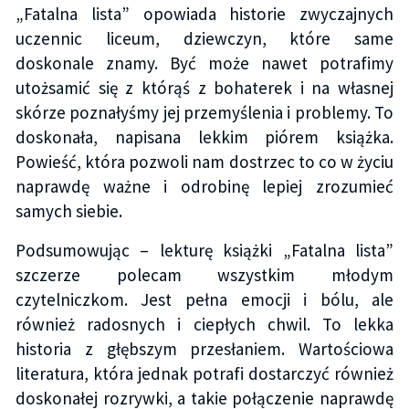
„Fatalna lista” opowiada historie zwyczajnych
uczennic liceum, dziewczyn, które same
doskonale znamy. Być może nawet potrafimy
utożsamić się z którąś z bohaterek i na własnej
skórze poznałyśmy jej przemyślenia i problemy. To
doskonała, napisana lekkim piórem książka.
Powieść, która pozwoli nam dostrzec to co w życiu
naprawdę ważne i odrobinę lepiej zrozumieć
samych siebie.
Podsumowując – lekturę książki „Fatalna lista”
szczerze polecam wszystkim młodym
czytelniczkom. Jest pełna emocji i bólu, ale
również radosnych i ciepłych chwil. To lekka
historia z głębszym przesłaniem. Wartościowa
literatura, która jednak potrafi dostarczyć również
doskonałej rozrywki, a takie połączenie naprawdę