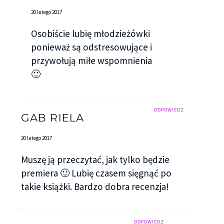
20 lutego 2017
Osobiście lubię młodzieżówki
ponieważ są odstresowujące i
przywołują miłe wspomnienia
🙂
ODPOWIEDZ
GAB RIELA
20 lutego 2017
Muszę ją przeczytać, jak tylko będzie
premiera 🙂 Lubię czasem sięgnąć po
takie książki. Bardzo dobra recenzja!
ODPOWIEDZ