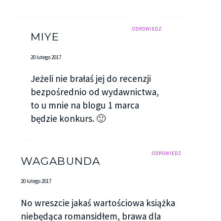
ODPOWIEDZ
MIYE
20 lutego 2017
Jeżeli nie brałaś jej do recenzji
bezpośrednio od wydawnictwa,
to u mnie na blogu 1 marca
będzie konkurs. 🙂
ODPOWIEDZ
WAGABUNDA
20 lutego 2017
No wreszcie jakaś wartościowa książka
niebędąca romansidłem, brawa dla