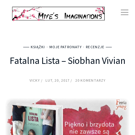
KSIĄŻKI
MOJE PATRONATY
RECENZJE
Fatalna Lista – Siobhan Vivian
VICKY
LUT, 20, 2017
20 KOMENTARZY