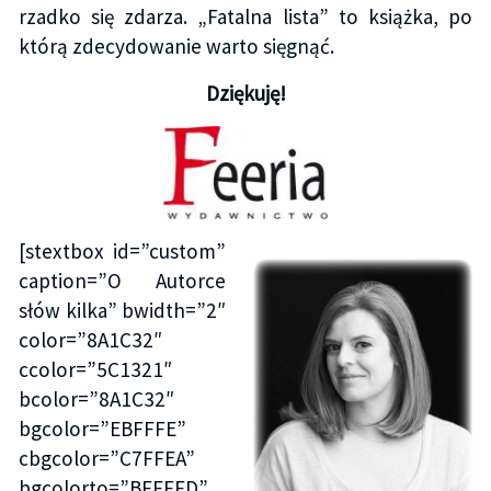
rzadko się zdarza. „Fatalna lista” to książka, po
którą zdecydowanie warto sięgnąć.
Dziękuję!
[stextbox id=”custom”
caption=”O Autorce
słów kilka” bwidth=”2″
color=”8A1C32″
ccolor=”5C1321″
bcolor=”8A1C32″
bgcolor=”EBFFFE”
cbgcolor=”C7FFEA”
bgcolorto=”BFFFFD”