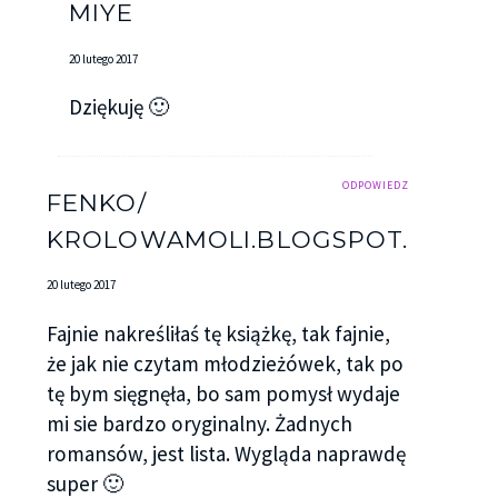
MIYE
20 lutego 2017
Dziękuję 🙂
ODPOWIEDZ
FENKO/
KROLOWAMOLI.BLOGSPOT.COM
20 lutego 2017
Fajnie nakreśliłaś tę książkę, tak fajnie,
że jak nie czytam młodzieżówek, tak po
tę bym sięgnęła, bo sam pomysł wydaje
mi sie bardzo oryginalny. Żadnych
romansów, jest lista. Wygląda naprawdę
super 🙂