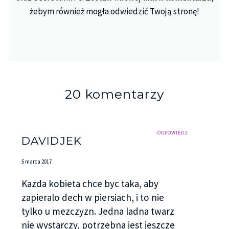
żebym również mogła odwiedzić Twoją stronę!
20 komentarzy
ODPOWIEDZ
DAVIDJEK
5 marca 2017
Kazda kobieta chce byc taka, aby
zapieralo dech w piersiach, i to nie
tylko u mezczyzn. Jedna ladna twarz
nie wystarczy, potrzebna jest jeszcze