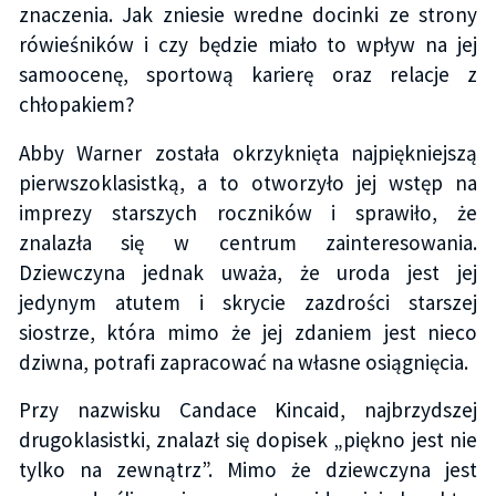
znaczenia. Jak zniesie wredne docinki ze strony
rówieśników i czy będzie miało to wpływ na jej
samoocenę, sportową karierę oraz relacje z
chłopakiem?
Abby Warner została okrzyknięta najpiękniejszą
pierwszoklasistką, a to otworzyło jej wstęp na
imprezy starszych roczników i sprawiło, że
znalazła się w centrum zainteresowania.
Dziewczyna jednak uważa, że uroda jest jej
jedynym atutem i skrycie zazdrości starszej
siostrze, która mimo że jej zdaniem jest nieco
dziwna, potrafi zapracować na własne osiągnięcia.
Przy nazwisku Candace Kincaid, najbrzydszej
drugoklasistki, znalazł się dopisek „piękno jest nie
tylko na zewnątrz”. Mimo że dziewczyna jest