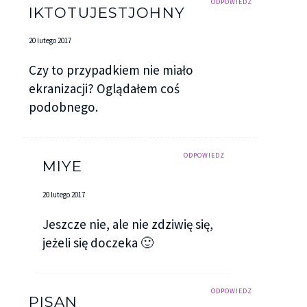
ODPOWIEDZ
IKTOTUJESTJOHNY
20 lutego 2017
Czy to przypadkiem nie miało
ekranizacji? Oglądałem coś
podobnego.
ODPOWIEDZ
MIYE
20 lutego 2017
Jeszcze nie, ale nie zdziwię się,
jeżeli się doczeka 🙂
ODPOWIEDZ
PISAN