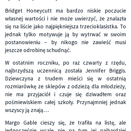
Bridget Honeycutt ma bardzo niskie poczucie
własnej wartości i nie może uwierzyć, że znalazła
się na liście jako najpiękniejsza trzecioklasistka. To
jednak tylko motywuje ją by wytrwać w swoim
postanowieniu – by nikogo nie zawieść musi
jeszcze odrobinę schudnąć.
W ostatnim roczniku, po raz czwarty z rzędu,
najbrzydszą uczennicą została Jennifer Briggis.
Dziewczyna z trudem mieści się w ostatnią
rozmiarówkę ze sklepów z odzieżą dla młodzieży,
nie ma przyjaciół i czuje się dziwadłem oraz
pośmiewiskiem całej szkoły. Przynajmniej jednak
wszyscy ją znają…
Margo Gable cieszy się, że trafiła na listę, ale
jednocześnie wcale nie na tym jej najbardziej