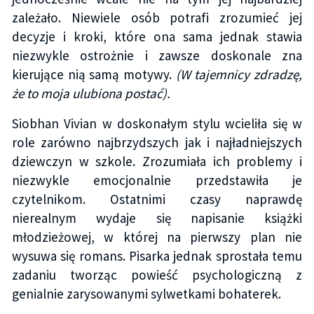
zależało. Niewiele osób potrafi zrozumieć jej
decyzje i kroki, które ona sama jednak stawia
niezwykle ostrożnie i zawsze doskonale zna
kierujące nią samą motywy.
(W tajemnicy zdradzę,
że to moja ulubiona postać).
Siobhan Vivian w doskonałym stylu wcieliła się w
role zarówno najbrzydszych jak i najładniejszych
dziewczyn w szkole. Zrozumiała ich problemy i
niezwykle emocjonalnie przedstawiła je
czytelnikom. Ostatnimi czasy naprawdę
nierealnym wydaje się napisanie książki
młodzieżowej, w której na pierwszy plan nie
wysuwa się romans. Pisarka jednak sprostała temu
zadaniu tworząc powieść psychologiczną z
genialnie zarysowanymi sylwetkami bohaterek.