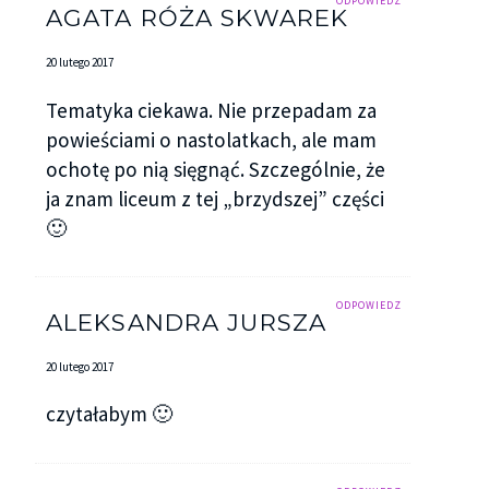
ODPOWIEDZ
AGATA RÓŻA SKWAREK
20 lutego 2017
Tematyka ciekawa. Nie przepadam za
powieściami o nastolatkach, ale mam
ochotę po nią sięgnąć. Szczególnie, że
ja znam liceum z tej „brzydszej” części
🙂
ODPOWIEDZ
ALEKSANDRA JURSZA
20 lutego 2017
czytałabym 🙂