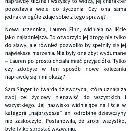
naprawdę śliczna i wszyscy to widzą, jej charakter
pozostawia wiele do życzenia. Czy ona sama
jednak w ogóle zdaje sobie z tego sprawę?
Nowa uczennica, Lauren Finn, widniała na liście
jako najładniejsza. To otworzyło jej drogę nie tylko
do sławy, ale również pozwoliło by spełniły się jej
największe marzenia. Nie były one zbyt wydumane
– Lauren po prostu chciała mieć przyjaciółki. Tylko
czy zdobyte w ten sposób nowe koleżanki
naprawdę się nimi okażą?
Sara Singer to twarda dziewczyna, która uznała za
swój cel życiowy nienawiść do wszystkich i
wszystkiego. Jej nazwisko widniejące na liście w
kategorii „najbrzydsza” ani odrobinę dziewczyny
nie zaskoczyło. Postanowiła, że zrobi wszystko,
byle tylko sprostać wyzwaniu.