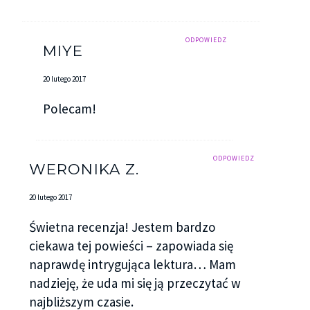
ODPOWIEDZ
MIYE
20 lutego 2017
Polecam!
ODPOWIEDZ
WERONIKA Z.
20 lutego 2017
Świetna recenzja! Jestem bardzo
ciekawa tej powieści – zapowiada się
naprawdę intrygująca lektura… Mam
nadzieję, że uda mi się ją przeczytać w
najbliższym czasie.