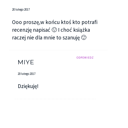
20 lutego 2017
Ooo proszę,w końcu ktoś kto potrafi
recenzję napisać 🙂 I choć książka
raczej nie dla mnie to szanuję 🙂
ODPOWIEDZ
MIYE
20 lutego 2017
Dziękuję!