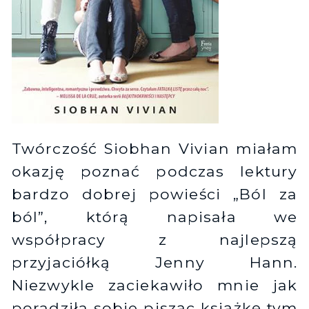
Twórczość Siobhan Vivian miałam
okazję poznać podczas lektury
bardzo dobrej powieści „Ból za
ból”, którą napisała we
współpracy z najlepszą
przyjaciółką Jenny Hann.
Niezwykle zaciekawiło mnie jak
poradziła sobie pisząc książkę tym