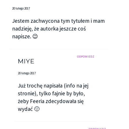
20 lutego 2017
Jestem zachwycona tym tytułem i mam
nadzieję, że autorka jeszcze coś
napisze. 😉
ODPOWIEDZ
MIYE
20 lutego 2017
Już trochę napisała (info na jej
stronie), tylko fajnie by było,
żeby Feeria zdecydowała się
wydać 🙂