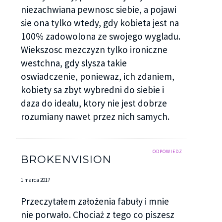
niezachwiana pewnosc siebie, a pojawi
sie ona tylko wtedy, gdy kobieta jest na
100% zadowolona ze swojego wygladu.
Wiekszosc mezczyzn tylko ironiczne
westchna, gdy slysza takie
oswiadczenie, poniewaz, ich zdaniem,
kobiety sa zbyt wybredni do siebie i
daza do idealu, ktory nie jest dobrze
rozumiany nawet przez nich samych.
ODPOWIEDZ
BROKENVISION
1 marca 2017
Przeczytałem założenia fabuły i mnie
nie porwało. Chociaż z tego co piszesz