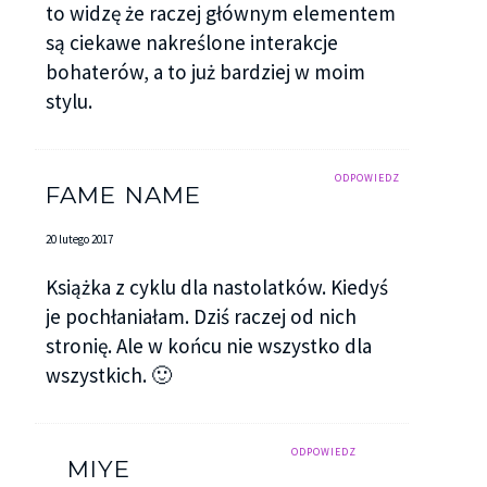
to widzę że raczej głównym elementem
są ciekawe nakreślone interakcje
bohaterów, a to już bardziej w moim
stylu.
ODPOWIEDZ
FAME NAME
20 lutego 2017
Książka z cyklu dla nastolatków. Kiedyś
je pochłaniałam. Dziś raczej od nich
stronię. Ale w końcu nie wszystko dla
wszystkich. 🙂
ODPOWIEDZ
MIYE