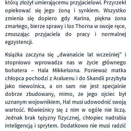
którą złożył umierającemu przyjacielowi. Przyrzekł
opiekować się jego żoną i synkiem. Wszystko
zmienia się dopiero gdy Karina, piękna żona
zmarłego, bierze sprawy i los Thorna w swoje ręce,
zmuszając przyjaciela do pracy i normalnej
egzystencji.
Książka zaczyna się „dwanaście lat wcześniej” i
stopniowo wprowadza nas w życie głównego
bohatera – Hala Mikkelsona. Ponieważ matka
chłopca pochodzi z Araluenu i do Skandii przybyła
jako niewolnica, a on sam nie jest specjalnie
dobrze zbudowany, mimo, że jego ojciec był
uznanym wojownikiem, Hal musi udowodnić swoją
wartość. Rówieśnicy się z nim w ogóle nie liczą.
Jednak brak tężyzny fizycznej, chłopiec nadrabia
inteligencją i sprytem. Dodatkowo nie musi radzić