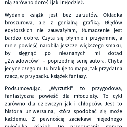
nią zarówno dorośli jak i młodzież.
Wydanie książki jest bez zarzutów. Okładka
broszurowa, ale z genialną grafiką. Błędów
edytorskich nie zauważyłam, tłumaczenie jest
bardzo dobre. Czyta się płynnie i przyjemnie, a
mnie powieść narobiła jeszcze większego smaku,
by sięgnąć po nieznanych mi dotąd
„Zwiadowców” – poprzednią serię autora. Chyba
jedyne czego mi tu brakuje to mapa, tak przydatna
rzecz, w przypadku książek fantasy.
Podsumowując, „Wyrzutki” to przygodowa,
fantastyczna powieść dla młodzieży. To cykl
zarówno dla dziewczyn jak i chłopców. Jest to
historia uniwersalna, która spodobać się może
każdemu. Z pewnością zaciekawi niejednego
miłośnika książek. Do przeczytania gorąco