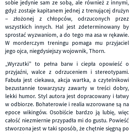
sobie jedynie sam ze sobą, ale również z innymi,
gdyż zostaje kapitanem jednej z trenującej drużyn
– złożonej z chłopców, odrzuconych przez
wszystkich innych. Hal jest zdeterminowany by
sprostać wyzwaniom, a do tego ma asa w rękawie.
W morderczym treningu pomaga mu przyjaciel
jego ojca, niegdysiejszy wojownik, Thorn.
„Wyrzutki” to pełna barw i ciepła opowieść o
przyjaźni, walce z odrzuceniem i stereotypami.
Fabuła jest ciekawa, akcja wartka, a czytelnikowi
bezustannie towarzyszy zawarty w treści dobry,
lekki humor. Styl autora jest dopracowany i łatwy
w odbiorze. Bohaterowie i realia wzorowane są na
epoce wikingów. Osobiście bardzo ją lubię, więc
całość niezmiernie przypadła mi do gustu. Powieść
stworzona jest w taki sposób, że chętnie sięgną po