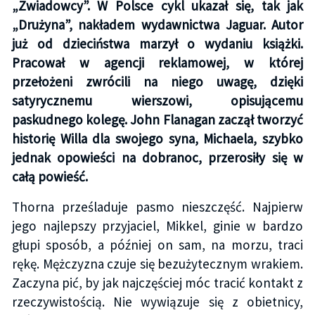
„Zwiadowcy”. W Polsce cykl ukazał się, tak jak
„Drużyna”, nakładem wydawnictwa Jaguar. Autor
już od dzieciństwa marzył o wydaniu książki.
Pracował w agencji reklamowej, w której
przełożeni zwrócili na niego uwagę, dzięki
satyrycznemu wierszowi, opisującemu
paskudnego kolegę. John Flanagan zaczął tworzyć
historię Willa dla swojego syna, Michaela, szybko
jednak opowieści na dobranoc, przerosiły się w
całą powieść.
Thorna prześladuje pasmo nieszczęść. Najpierw
jego najlepszy przyjaciel, Mikkel, ginie w bardzo
głupi sposób, a później on sam, na morzu, traci
rękę. Mężczyzna czuje się bezużytecznym wrakiem.
Zaczyna pić, by jak najczęściej móc tracić kontakt z
rzeczywistością. Nie wywiązuje się z obietnicy,