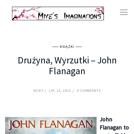
KSIĄŻKI
Drużyna, Wyrzutki – John
Flanagan
VICKY
LIP, 15, 2012
0 COMMENTS
John
Flanagan to