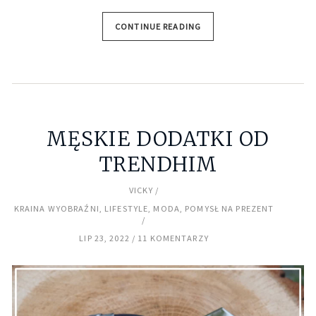
CONTINUE READING
MĘSKIE DODATKI OD
TRENDHIM
VICKY
KRAINA WYOBRAŹNI
,
LIFESTYLE
,
MODA
,
POMYSŁ NA PREZENT
LIP 23, 2022
11 KOMENTARZY