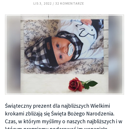
LIS 3, 2022
32 KOMENTARZE
Świąteczny prezent dla najbliższych Wielkimi
krokami zbliżają się Święta Bożego Narodzenia.
Czas, w którym myślimy o naszych najbliższych i w
którym pragniemy podarować im wspaniałe