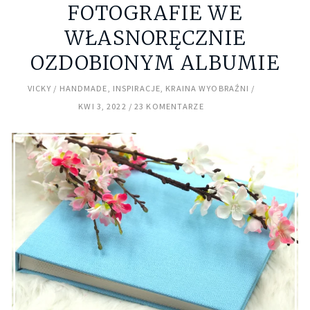
FOTOGRAFIE WE
WŁASNORĘCZNIE
OZDOBIONYM ALBUMIE
VICKY
HANDMADE
,
INSPIRACJE
,
KRAINA WYOBRAŹNI
KWI 3, 2022
23 KOMENTARZE