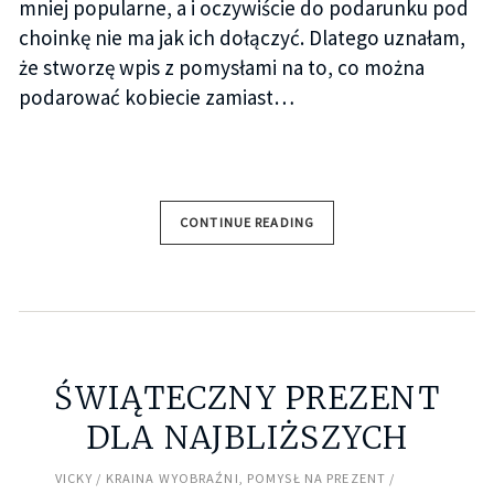
mniej popularne, a i oczywiście do podarunku pod
choinkę nie ma jak ich dołączyć. Dlatego uznałam,
że stworzę wpis z pomysłami na to, co można
podarować kobiecie zamiast…
CONTINUE READING
ŚWIĄTECZNY PREZENT
DLA NAJBLIŻSZYCH
VICKY
KRAINA WYOBRAŹNI
,
POMYSŁ NA PREZENT