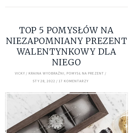
TOP 5 POMYSŁÓW NA
NIEZAPOMNIANY PREZENT
WALENTYNKOWY DLA
NIEGO
VICKY
KRAINA WYOBRAŹNI
,
POMYSŁ NA PREZENT
STY 28, 2022
17 KOMENTARZY