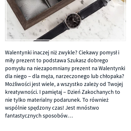
Walentynki inaczej niż zwykle? Ciekawy pomysł i
miły prezent to podstawa Szukasz dobrego
pomysłu na niezapomniany prezent na Walentynki
dla niego – dla męża, narzeczonego lub chłopaka?
Możliwości jest wiele, a wszystko zależy od Twojej
kreatywności. I pamiętaj – Dzień Zakochanych to
nie tylko materialny podarunek. To również
wspólnie spędzony czas! Jest mnóstwo
fantastycznych sposobów…