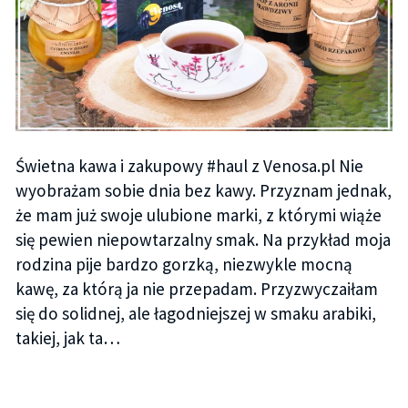
Świetna kawa i zakupowy #haul z Venosa.pl Nie
wyobrażam sobie dnia bez kawy. Przyznam jednak,
że mam już swoje ulubione marki, z którymi wiąże
się pewien niepowtarzalny smak. Na przykład moja
rodzina pije bardzo gorzką, niezwykle mocną
kawę, za którą ja nie przepadam. Przyzwyczaiłam
się do solidnej, ale łagodniejszej w smaku arabiki,
takiej, jak ta…