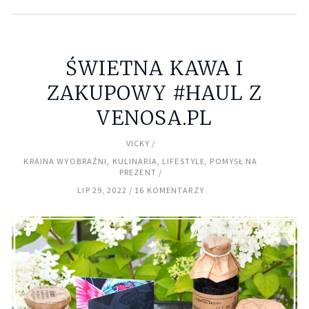
ŚWIETNA KAWA I
ZAKUPOWY #HAUL Z
VENOSA.PL
VICKY
KRAINA WYOBRAŹNI
,
KULINARIA
,
LIFESTYLE
,
POMYSŁ NA
PREZENT
LIP 29, 2022
16 KOMENTARZY