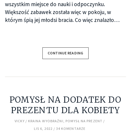
wszystkim miejsce do nauki i odpoczynku.
Większość zabawek została więc w pokoju, w
którym śpią jej młodsi bracia. Co więc znalazło…
CONTINUE READING
POMYSŁ NA DODATEK DO
PREZENTU DLA KOBIETY
VICKY
KRAINA WYOBRAŹNI
,
POMYSŁ NA PREZENT
LIS 6, 2022
34 KOMENTARZE