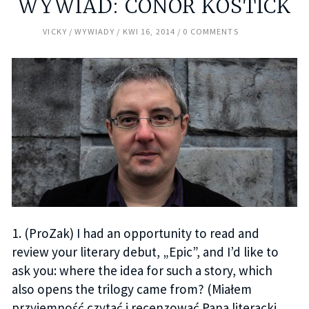
WYWIAD: CONOR KOSTICK
VICKY
WYWIADY
KWI 16, 2014
0 COMMENTS
1. (ProZak) I had an opportunity to read and
review your literary debut, „Epic”, and I’d like to
ask you: where the idea for such a story, which
also opens the trilogy came from? (Miałem
przyjemność czytać i recenzować Pana literacki