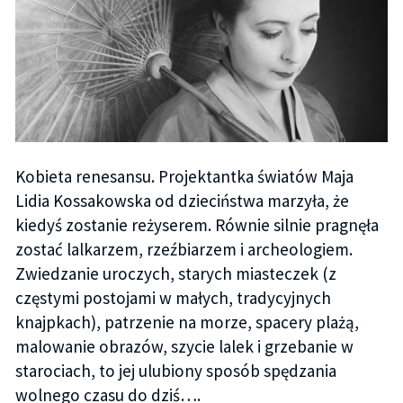
Kobieta renesansu. Projektantka światów Maja
Lidia Kossakowska od dzieciństwa marzyła, że
kiedyś zostanie reżyserem. Równie silnie pragnęła
zostać lalkarzem, rzeźbiarzem i archeologiem.
Zwiedzanie uroczych, starych miasteczek (z
częstymi postojami w małych, tradycyjnych
knajpkach), patrzenie na morze, spacery plażą,
malowanie obrazów, szycie lalek i grzebanie w
starociach, to jej ulubiony sposób spędzania
wolnego czasu do dziś….