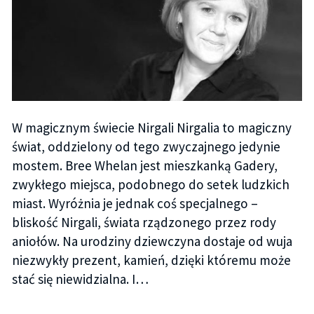
W magicznym świecie Nirgali Nirgalia to magiczny
świat, oddzielony od tego zwyczajnego jedynie
mostem. Bree Whelan jest mieszkanką Gadery,
zwykłego miejsca, podobnego do setek ludzkich
miast. Wyróżnia je jednak coś specjalnego –
bliskość Nirgali, świata rządzonego przez rody
aniołów. Na urodziny dziewczyna dostaje od wuja
niezwykły prezent, kamień, dzięki któremu może
stać się niewidzialna. I…