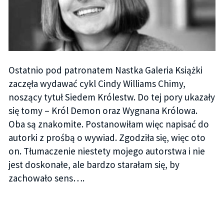
Ostatnio pod patronatem Nastka Galeria Książki
zaczęła wydawać cykl Cindy Williams Chimy,
noszący tytuł Siedem Królestw. Do tej pory ukazały
się tomy – Król Demon oraz Wygnana Królowa.
Oba są znakomite. Postanowiłam więc napisać do
autorki z prośbą o wywiad. Zgodziła się, więc oto
on. Tłumaczenie niestety mojego autorstwa i nie
jest doskonałe, ale bardzo starałam się, by
zachowało sens….