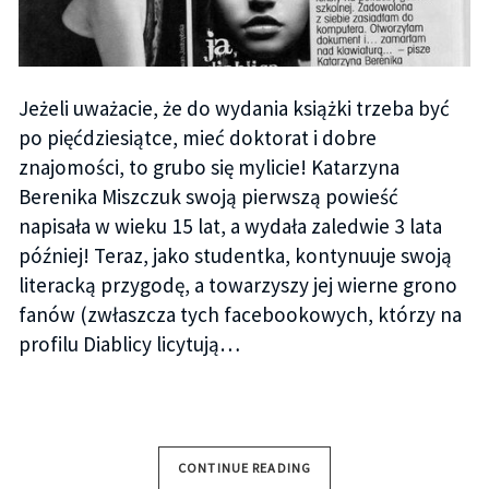
Jeżeli uważacie, że do wydania książki trzeba być
po pięćdziesiątce, mieć doktorat i dobre
znajomości, to grubo się mylicie! Katarzyna
Berenika Miszczuk swoją pierwszą powieść
napisała w wieku 15 lat, a wydała zaledwie 3 lata
później! Teraz, jako studentka, kontynuuje swoją
literacką przygodę, a towarzyszy jej wierne grono
fanów (zwłaszcza tych facebookowych, którzy na
profilu Diablicy licytują…
CONTINUE READING