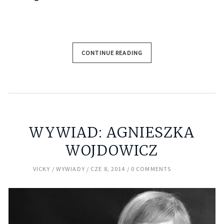
CONTINUE READING
WYWIAD: AGNIESZKA
WOJDOWICZ
VICKY
WYWIADY
CZE 8, 2014
0 COMMENTS