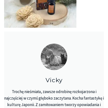
Vicky
Trochę nieśmiała, zawsze odrobinę rozkojarzona i
najczęściej w czymś głęboko zaczytana. Kocha fantastykę i
kulturę Japonii. Z zamiłowaniem tworzy opowiadania i