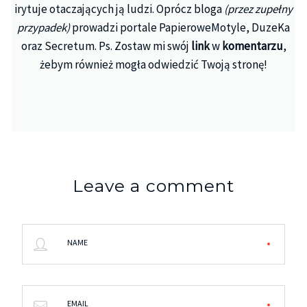
irytuje otaczających ją ludzi. Oprócz bloga
(przez zupełny
przypadek)
prowadzi portale PapieroweMotyle, DuzeKa
oraz Secretum. Ps. Zostaw mi swój
link
w
komentarzu
,
żebym również mogła odwiedzić Twoją stronę!
Leave a comment
NAME
EMAIL