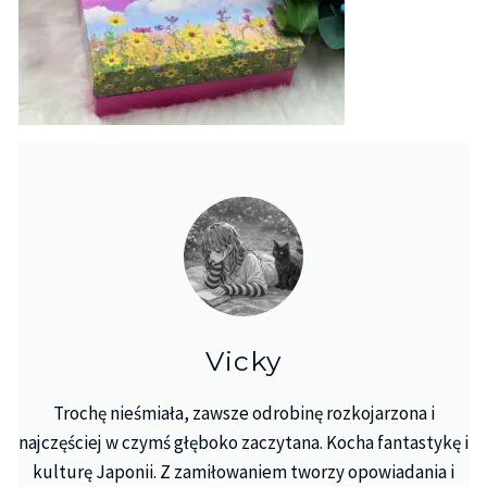
Vicky
Trochę nieśmiała, zawsze odrobinę rozkojarzona i
najczęściej w czymś głęboko zaczytana. Kocha fantastykę i
kulturę Japonii. Z zamiłowaniem tworzy opowiadania i