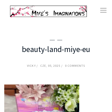
beauty-land-miye-eu
VICKY
CZE, 05, 2025
0 COMMENTS