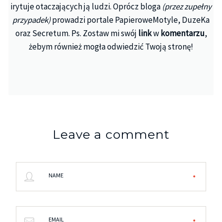
irytuje otaczających ją ludzi. Oprócz bloga
(przez zupełny
przypadek)
prowadzi portale PapieroweMotyle, DuzeKa
oraz Secretum. Ps. Zostaw mi swój
link
w
komentarzu
,
żebym również mogła odwiedzić Twoją stronę!
Leave a comment
NAME
EMAIL