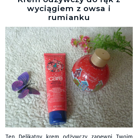
wyciągiem z owsa i
rumianku
Ten Delikatny krem odżywczy zapewni Twoim