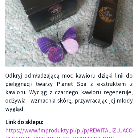
Odkryj odmładzającą moc kawioru dzięki linii do
pielęgnacji twarzy Planet Spa z ekstraktem z
kawioru. Wyciąg z czarnego kawioru regeneruje,
odżywia i wzmacnia skórę, przywracając jej młody
wygląd.
Link do sklepu:
https://www.fmprodukty.pl/pl/p/REWITALIZUJACO-