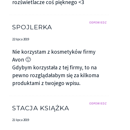
rozświetlacze coś pięknego <3
ODPOWIEDZ
SPOJLERKA
22 lipca 2019
Nie korzystam z kosmetyków firmy
Avon 🙁
Gdybym korzystała z tej firmy, to na
pewno rozglądałabym się za kilkoma
produktami z twojego wpisu.
ODPOWIEDZ
STACJA KSIĄŻKA
21 lipca 2019