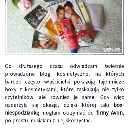
Od dłuższego czasu odwiedzam świetnie
prowadzone blogi kosmetyczne, na których
bardzo często właścicielki pokazują tajemnicze
boxy z kosmetykami, które zaskakują nie tylko
czytelników, ale również je same. Gdy więc
nadarzyła się okazja, dzięki której taki
box-
niespodziankę
mogłam otrzymać od
firmy Avon
,
po prostu musiałam z niej skorzystać.