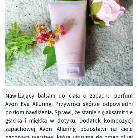
Nawilżający balsam do ciała o zapachu perfum
Avon Eve Alluring. Przywróci skórze odpowiedni
poziom nawilżenia. Sprawi, że stanie się aksamitnie
gładka i miękka w dotyku. Dodatek kompozycji
zapachowej Avon Alluring pozostawi na ciele
pachnącą warstwę, która utrzyma się przez długi