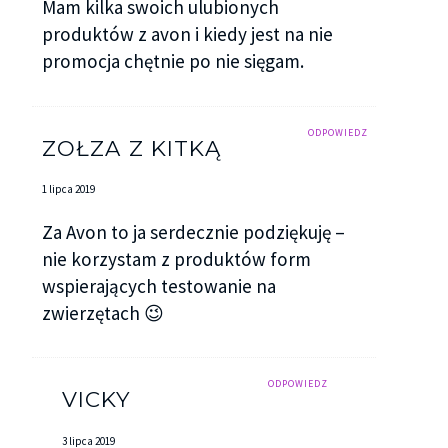
Mam kilka swoich ulubionych
produktów z avon i kiedy jest na nie
promocja chętnie po nie sięgam.
ODPOWIEDZ
ZOŁZA Z KITKĄ
1 lipca 2019
Za Avon to ja serdecznie podziękuję –
nie korzystam z produktów form
wspierających testowanie na
zwierzętach 😉
ODPOWIEDZ
VICKY
3 lipca 2019