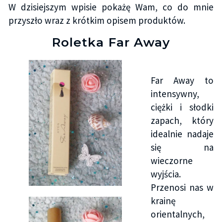
W dzisiejszym wpisie pokażę Wam, co do mnie
przyszło wraz z krótkim opisem produktów.
Roletka Far Away
Far Away to
intensywny,
ciężki i słodki
zapach, który
idealnie nadaje
się na
wieczorne
wyjścia.
Przenosi nas w
krainę
orientalnych,