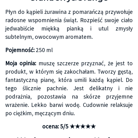
Płyn do kąpieli żurawina z pomarańczą przywołuje
radosne wspomnienia świąt. Rozpieść swoje ciało
jedwabiście miękką pianką i utul zmysły
subtelnym, owocowym aromatem.
Pojemność:
250 ml
Moja opinia:
muszę szczerze przyznać, że jest to
produkt, w którym się zakochałam. Tworzy gęstą,
fantastyczną pianę, która umili każdą kąpiel. Do
tego ślicznie pachnie. Jest delikatny i nie
podrażnia, pozostawia na skórze przyjemne
wrażenie. Lekko barwi wodę. Cudownie relaksuje
po ciężkim, męczącym dniu.
ocena: 5/5 ★★★★★