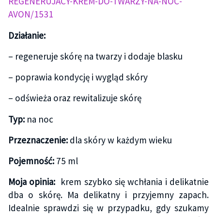
REGENERUJACY-KREM-DO-TWARZY-NA-NOC-
AVON/1531
Działanie:
– regeneruje skórę na twarzy i dodaje blasku
– poprawia kondycję i wygląd skóry
– odświeża oraz rewitalizuje skórę
Typ:
na noc
Przeznaczenie:
dla skóry w każdym wieku
Pojemność:
75 ml
Moja opinia:
krem szybko się wchłania i delikatnie
dba o skórę. Ma delikatny i przyjemny zapach.
Idealnie sprawdzi się w przypadku, gdy szukamy