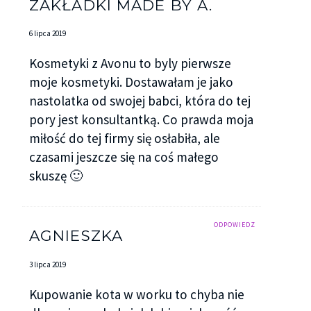
ZAKŁADKI MADE BY A.
6 lipca 2019
Kosmetyki z Avonu to byly pierwsze
moje kosmetyki. Dostawałam je jako
nastolatka od swojej babci, która do tej
pory jest konsultantką. Co prawda moja
miłość do tej firmy się osłabiła, ale
czasami jeszcze się na coś małego
skuszę 🙂
ODPOWIEDZ
AGNIESZKA
3 lipca 2019
Kupowanie kota w worku to chyba nie