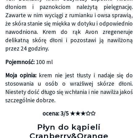
dłoniom i paznokciom należytą pielęgnację.
Zawarte w nim wyciągi z rumianku i owsa sprawią,
że skóra stanie się miękka w dotyku i odpowiednio
nawodniona. Krem do rąk Avon zregeneruje
delikatną skórę dłoni i pozostawi ją nawilżoną
przez 24 godziny.
Pojemność:
100 ml
Moja opinia:
krem nie jest tłusty i nadaje się do
stosowania u osób o wrażliwej skórze dłoni.
Niestety dość długo się wchłania i nie nawilża jakoś
szczególnie dobrze.
ocena: 3/5 ★★★✩✩
Płyn do kąpieli
Cranberry&Orange