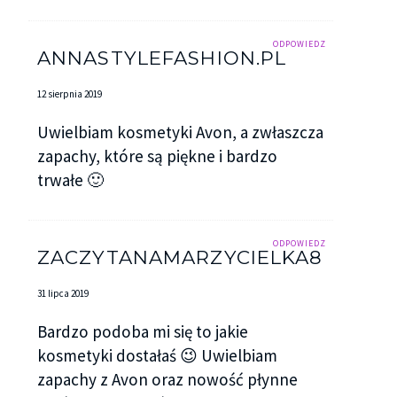
ODPOWIEDZ
ANNASTYLEFASHION.PL
12 sierpnia 2019
Uwielbiam kosmetyki Avon, a zwłaszcza
zapachy, które są piękne i bardzo
trwałe 🙂
ODPOWIEDZ
ZACZYTANAMARZYCIELKA8
31 lipca 2019
Bardzo podoba mi się to jakie
kosmetyki dostałaś 😉 Uwielbiam
zapachy z Avon oraz nowość płynne