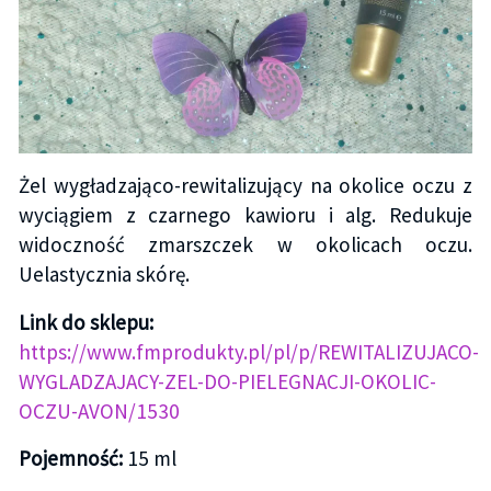
Żel wygładzająco-rewitalizujący na okolice oczu z
wyciągiem z czarnego kawioru i alg. Redukuje
widoczność zmarszczek w okolicach oczu.
Uelastycznia skórę.
Link do sklepu:
https://www.fmprodukty.pl/pl/p/REWITALIZUJACO-
WYGLADZAJACY-ZEL-DO-PIELEGNACJI-OKOLIC-
OCZU-AVON/1530
Pojemność:
15 ml