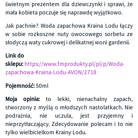
świetnym prezentem dla dziewczynki i sprawi, że
mała kobieta poczuje się naprawdę wyjątkowo.
Jak pachnie? Woda zapachowa Kraina Lodu łączy
w sobie rozkoszne nuty owocowego sorbetu ze
słodyczą waty cukrowej i delikatnej woni gardenii.
Link do
sklepu:
https://www.fmprodukty.pl/pl/p/Woda-
zapachowa-Kraina-Lodu-AVON/2718
Pojemność:
50ml
Moja opinia:
to lekki, nienachalny zapach,
stworzony z myślą o młodszych nastolatkach. Nie
podrażnia, nie uczula, jest przyjemny i
nieprzytłaczający. Zdecydowanie polecam i to nie
tylko wielbicielkom Krainy Lodu.