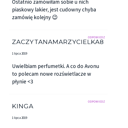
Ostatnio zamówiłam sobie u nich
piaskowy lakier, jest cudowny chyba
zamówię kolejny 😉
ODPOWIEDZ
ZACZYTANAMARZYCIELKA8
1 lipca 2019
Uwielbiam perfumetki. A co do Avonu
to polecam nowe rozświetlacze w
płynie <3
ODPOWIEDZ
KINGA
1 lipca 2019