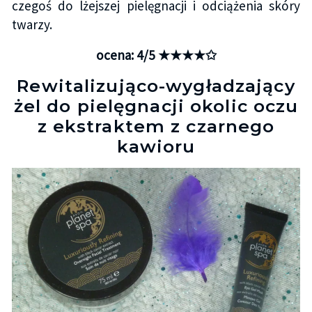
czegoś do lżejszej pielęgnacji i odciążenia skóry
twarzy.
ocena: 4/5 ★★★★✩
Rewitalizująco-wygładzający
żel do pielęgnacji okolic oczu
z ekstraktem z czarnego
kawioru