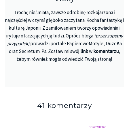
Trochę nieśmiała, zawsze odrobinę rozkojarzona i
najczęściej w czymś głęboko zaczytana. Kocha fantastykę i
kulturę Japonii. Z zamiłowaniem tworzy opowiadania i
irytuje otaczających ją ludzi. Oprócz bloga
(przez zupełny
przypadek)
prowadzi portale PapieroweMotyle, DuzeKa
oraz Secretum. Ps. Zostaw mi swój
link
w
komentarzu
,
żebym również mogła odwiedzić Twoją stronę!
41 komentarzy
ODPOWIEDZ