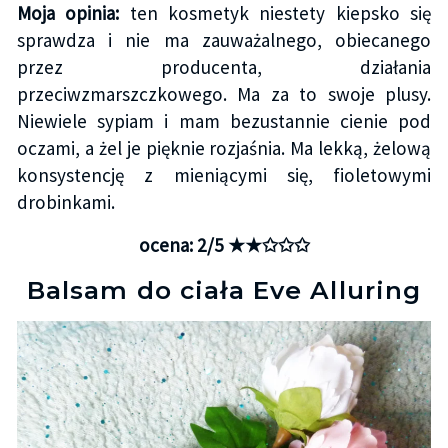
Moja opinia:
ten kosmetyk niestety kiepsko się
sprawdza i nie ma zauważalnego, obiecanego
przez producenta, działania
przeciwzmarszczkowego. Ma za to swoje plusy.
Niewiele sypiam i mam bezustannie cienie pod
oczami, a żel je pięknie rozjaśnia. Ma lekką, żelową
konsystencję z mieniącymi się, fioletowymi
drobinkami.
ocena: 2/5 ★★✩✩✩
Balsam do ciała Eve Alluring