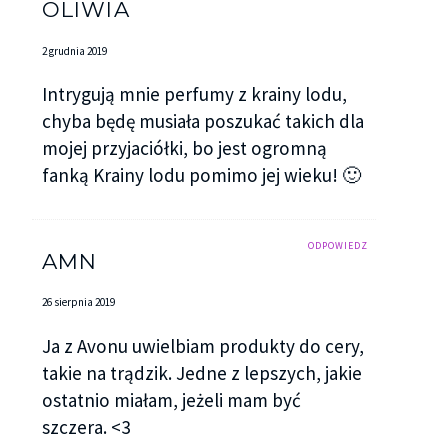
OLIWIA
2 grudnia 2019
Intrygują mnie perfumy z krainy lodu,
chyba będę musiała poszukać takich dla
mojej przyjaciółki, bo jest ogromną
fanką Krainy lodu pomimo jej wieku! 🙂
ODPOWIEDZ
AMN
26 sierpnia 2019
Ja z Avonu uwielbiam produkty do cery,
takie na trądzik. Jedne z lepszych, jakie
ostatnio miałam, jeżeli mam być
szczera. <3