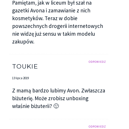
Pamiętam, jak w liceum był szał na
gazetki Avona i zamawianie z nich
kosmetyków. Teraz w dobie
powszechnych drogerii internetowych
nie widzę już sensu w takim modelu
zakupów.
ODPOWIEDZ
TOUKIE
13 lipca 2019
Z mamą bardzo lubimy Avon. Zwłaszcza
biżuterię. Może zrobisz unboxing
właśnie biżuterii? 🙂
ODPOWIEDZ