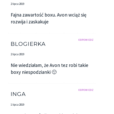
2 lipca 2019
Fajna zawartość boxu. Avon wciąż się
rozwija i zaskakuje
ODPOWIEDZ
BLOGIERKA
2 lipca 2019
Nie wiedziałam, że Avon tez robi takie
boxy niespodzianki 🙂
ODPOWIEDZ
INGA
1 lipca 2019