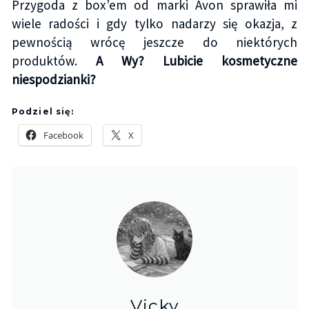
Przygoda z box’em od marki Avon sprawiła mi
wiele radości i gdy tylko nadarzy się okazja, z
pewnością wrócę jeszcze do niektórych
produktów.
A Wy? Lubicie kosmetyczne
niespodzianki?
Podziel się:
Facebook
X
Vicky