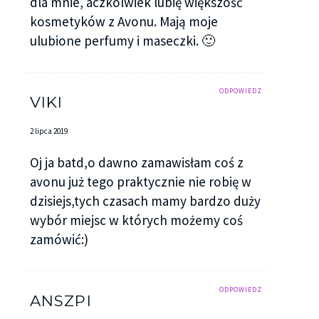
dla mnie, aczkolwiek lubię większość
kosmetyków z Avonu. Mają moje
ulubione perfumy i maseczki. 🙂
ODPOWIEDZ
VIKI
2 lipca 2019
Oj ja batd,o dawno zamawisłam coś z
avonu już tego praktycznie nie robię w
dzisiejs,tych czasach mamy bardzo duży
wybór miejsc w których możemy coś
zamówić:)
ODPOWIEDZ
ANSZPI