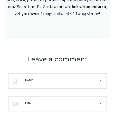
oraz Secretum. Ps. Zostaw mi swój
link
w
komentarzu
,
żebym również mogła odwiedzić Twoją stronę!
Leave a comment
NAME
EMAIL