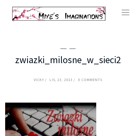
zwiazki_milosne_w_sieci2
VICKY
LIS, 23, 2013
0 COMMENTS