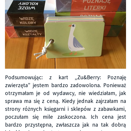
Podsumowując: z kart „Zu&Berry: Poznaję
zwierzęta” jestem bardzo zadowolona. Ponieważ
otrzymałam je od wydawcy, nie wiedziałam, jak
sprawa ma się z ceną. Kiedy jednak zajrzałam na
strony różnych księgarni i sklepów z zabawkami,
poczułam się mile zaskoczona. Ich cena jest
bardzo przystępna, zwłaszcza jak na tak dobrą