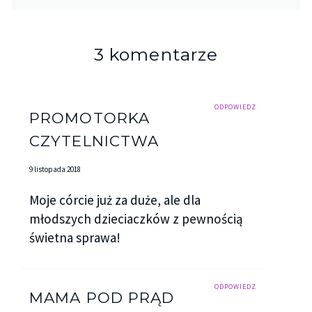
3 komentarze
ODPOWIEDZ
PROMOTORKA
CZYTELNICTWA
9 listopada 2018
Moje córcie już za duże, ale dla
młodszych dzieciaczków z pewnością
świetna sprawa!
ODPOWIEDZ
MAMA POD PRĄD