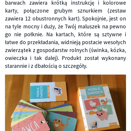
barwach zawiera krótką instrukcję i kolorowe
karty, połączone grubym sznurkiem (zestaw
zawiera 12 obustronnych kart). Spokojnie, jest on
na tyle mocny i duży, że Twój maluszek na pewno
go nie połknie. Na kartach, które są sztywne i
łatwe do przekładania, widnieją postacie wesołych
zwierzątek z gospodarstw rolnych (świnka, kózka,
owieczka i tak dalej). Produkt został wykonany
starannie i z dbałością o szczegóły.