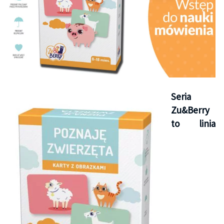
Seria
Zu&Berry
to linia