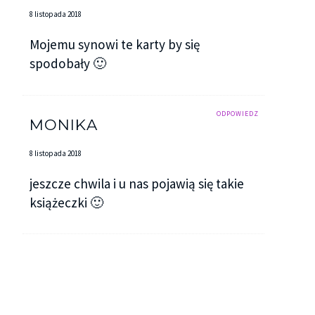
8 listopada 2018
Mojemu synowi te karty by się
spodobały 🙂
ODPOWIEDZ
MONIKA
8 listopada 2018
jeszcze chwila i u nas pojawią się takie
książeczki 🙂