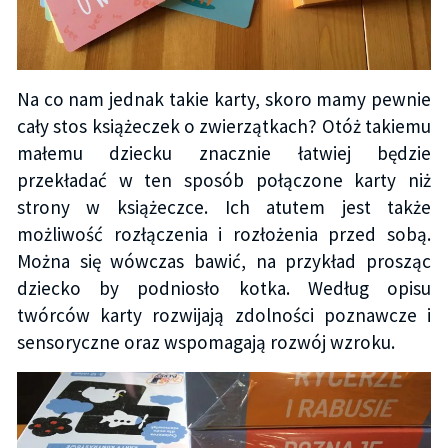
Na co nam jednak takie karty, skoro mamy pewnie
cały stos książeczek o zwierzątkach? Otóż takiemu
małemu dziecku znacznie łatwiej będzie
przekładać w ten sposób połączone karty niż
strony w książeczce. Ich atutem jest także
możliwość rozłączenia i rozłożenia przed sobą.
Można się wówczas bawić, na przykład prosząc
dziecko by podniosło kotka. Według opisu
twórców karty rozwijają zdolności poznawcze i
sensoryczne oraz wspomagają rozwój wzroku.