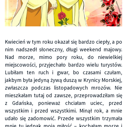
Kwiecień w tym roku okazał się bardzo ciepły, a po
nim nadszedł słoneczny, długi weekend majowy.
Nad morze, mimo pory roku, do niewielkiej
miejscowości, przyjechało bardzo wielu turystów.
Lubiłam ten ruch i gwar, bo czasami czułam,
jakbym była jedyną żywą duszą w Krynicy Morskiej,
zwłaszcza podczas listopadowych mrozów. Nie
mieszkałam tutaj od zawsze, przeprowadziłam się
z Gdańska, ponieważ chciałam uciec, przed
wszystkim i przed wszystkimi. Minął rok, a mnie
udało się zadomowić. Przede wszystkim trzymała
mnie tu jednak moja miłość – kochałam morze i