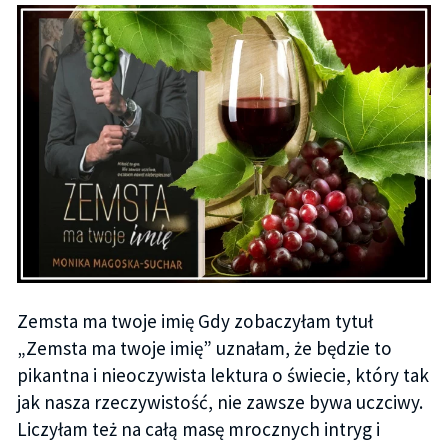
Zemsta ma twoje imię Gdy zobaczyłam tytuł
„Zemsta ma twoje imię” uznałam, że będzie to
pikantna i nieoczywista lektura o świecie, który tak
jak nasza rzeczywistość, nie zawsze bywa uczciwy.
Liczyłam też na całą masę mrocznych intryg i