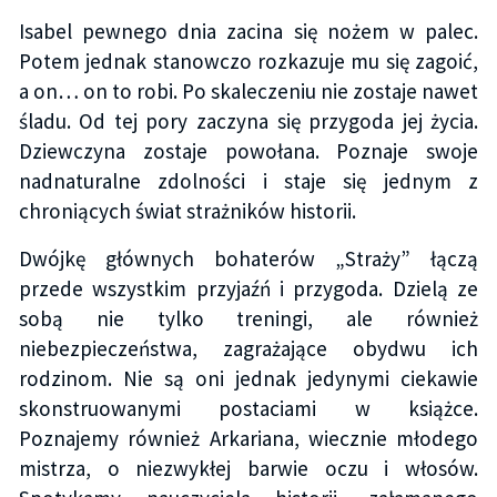
Isabel pewnego dnia zacina się nożem w palec.
Potem jednak stanowczo rozkazuje mu się zagoić,
a on… on to robi. Po skaleczeniu nie zostaje nawet
śladu. Od tej pory zaczyna się przygoda jej życia.
Dziewczyna zostaje powołana. Poznaje swoje
nadnaturalne zdolności i staje się jednym z
chroniących świat strażników historii.
Dwójkę głównych bohaterów „Straży” łączą
przede wszystkim przyjaźń i przygoda. Dzielą ze
sobą nie tylko treningi, ale również
niebezpieczeństwa, zagrażające obydwu ich
rodzinom. Nie są oni jednak jedynymi ciekawie
skonstruowanymi postaciami w książce.
Poznajemy również Arkariana, wiecznie młodego
mistrza, o niezwykłej barwie oczu i włosów.