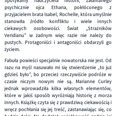
Spotykamy nauczyciela historii, załamanego
psychicznie ojca Ethana, pokłóconego z
przyjacielem brata Isabel, Rochelle, która umyślnie
stanowiła źródło konfliktu i wiele innych
ciekawych osobowości. Świat „Strażników
Veridianu” w żadnym więc razie nie należy do
pustych. Protagoniści i antagoniści obdarzyli go
życiem.
Fabuła powieści specjalnie nowatorska nie jest. Od
razu na myśl nasuwało mi się stwierdzenie „to już
gdzieś było”, bo przecież rzeczywiście podróże w
czasie niczym nowym nie są. Marianne Curley
jednak wprowadziła kilka własnych elementów,
które w jakiś sposób wyróżniają historię z morza
innych. Książkę czyta się z prawdziwą ciekawością i
wręcz pochłania się jej treść, zastanawiając się, co