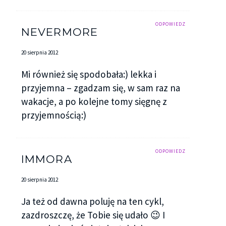
ODPOWIEDZ
NEVERMORE
20 sierpnia 2012
Mi również się spodobała:) lekka i
przyjemna – zgadzam się, w sam raz na
wakacje, a po kolejne tomy sięgnę z
przyjemnością:)
ODPOWIEDZ
IMMORA
20 sierpnia 2012
Ja też od dawna poluję na ten cykl,
zazdroszczę, że Tobie się udało 😉 I