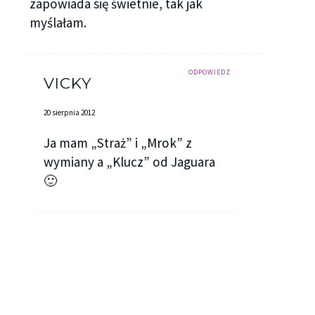
zapowiada się świetnie, tak jak
myślałam.
ODPOWIEDZ
VICKY
20 sierpnia 2012
Ja mam „Straż” i „Mrok” z
wymiany a „Klucz” od Jaguara
🙂