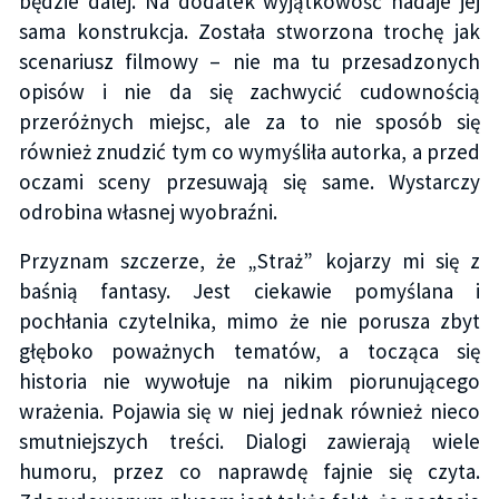
będzie dalej. Na dodatek wyjątkowość nadaje jej
sama konstrukcja. Została stworzona trochę jak
scenariusz filmowy – nie ma tu przesadzonych
opisów i nie da się zachwycić cudownością
przeróżnych miejsc, ale za to nie sposób się
również znudzić tym co wymyśliła autorka, a przed
oczami sceny przesuwają się same. Wystarczy
odrobina własnej wyobraźni.
Przyznam szczerze, że „Straż” kojarzy mi się z
baśnią fantasy. Jest ciekawie pomyślana i
pochłania czytelnika, mimo że nie porusza zbyt
głęboko poważnych tematów, a tocząca się
historia nie wywołuje na nikim piorunującego
wrażenia. Pojawia się w niej jednak również nieco
smutniejszych treści. Dialogi zawierają wiele
humoru, przez co naprawdę fajnie się czyta.