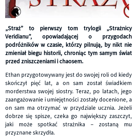
„Straż” to pierwszy tom trylogii „Strażnicy
Veridianu”, opowiadającej o przygodach
podróżników w czasie, którzy pilnują, by nikt nie
zmieniał biegu historii, chroniąc tym samym świat
przed zniszczeniami i chaosem.
Ethan przygotowywany jest do swojej roli od kiedy
skończył pięć lat, a on sam został świadkiem
morderstwa swojej siostry. Teraz, po latach, jego
zaangażowanie i umiejętności zostały docenione, a
on sam ma otrzymać w przydziale ucznia. Jeżeli
dobrze się spisze, czeka go największy zaszczyt,
jaki może spotkać strażnika – zostaną mu
przyznane skrzydła.