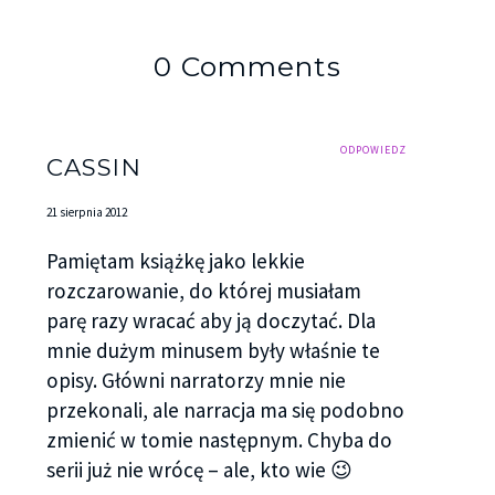
0 Comments
ODPOWIEDZ
CASSIN
21 sierpnia 2012
Pamiętam książkę jako lekkie
rozczarowanie, do której musiałam
parę razy wracać aby ją doczytać. Dla
mnie dużym minusem były właśnie te
opisy. Główni narratorzy mnie nie
przekonali, ale narracja ma się podobno
zmienić w tomie następnym. Chyba do
serii już nie wrócę – ale, kto wie 😉