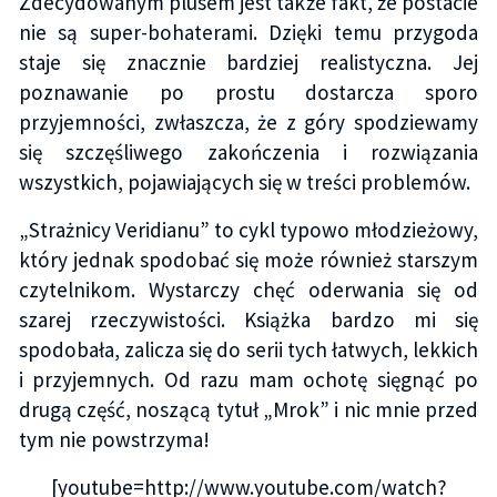
Zdecydowanym plusem jest także fakt, że postacie
nie są super-bohaterami. Dzięki temu przygoda
staje się znacznie bardziej realistyczna. Jej
poznawanie po prostu dostarcza sporo
przyjemności, zwłaszcza, że z góry spodziewamy
się szczęśliwego zakończenia i rozwiązania
wszystkich, pojawiających się w treści problemów.
„Strażnicy Veridianu” to cykl typowo młodzieżowy,
który jednak spodobać się może również starszym
czytelnikom. Wystarczy chęć oderwania się od
szarej rzeczywistości. Książka bardzo mi się
spodobała, zalicza się do serii tych łatwych, lekkich
i przyjemnych. Od razu mam ochotę sięgnąć po
drugą część, noszącą tytuł „Mrok” i nic mnie przed
tym nie powstrzyma!
[youtube=http://www.youtube.com/watch?