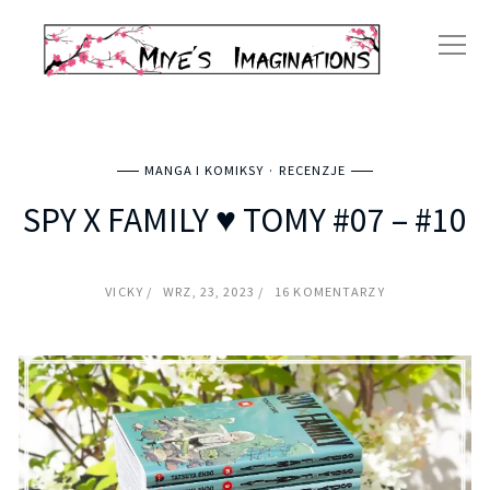
MANGA I KOMIKSY
RECENZJE
SPY X FAMILY ♥ TOMY #07 – #10
VICKY
WRZ, 23, 2023
16 KOMENTARZY