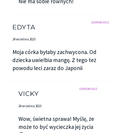
Nie ma sobie równych!
ODPOWIEDZ
EDYTA
24 września 2023
Moja córka byłaby zachwycona. Od
dziecka uwielbia mangę. Z tego też
powodu leci zaraz do Japonii
ODPOWIEDZ
VICKY
24 września 2023
Wow, świetna sprawa! Myślę, że
może to być wycieczka jej życia