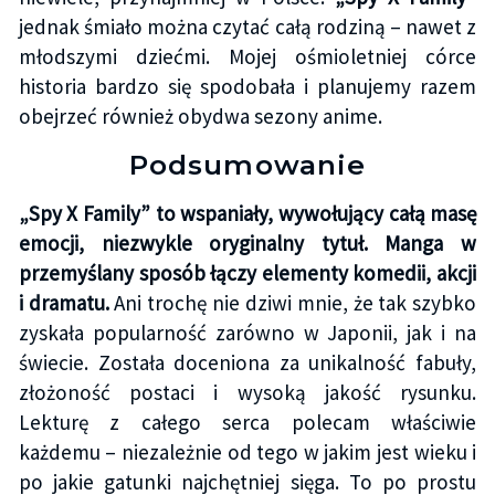
jednak śmiało można czytać całą rodziną – nawet z
młodszymi dziećmi. Mojej ośmioletniej córce
historia bardzo się spodobała i planujemy razem
obejrzeć również obydwa sezony anime.
Podsumowanie
„Spy X Family” to wspaniały, wywołujący całą masę
emocji, niezwykle oryginalny tytuł. Manga w
przemyślany sposób łączy elementy komedii, akcji
i dramatu.
Ani trochę nie dziwi mnie, że tak szybko
zyskała popularność zarówno w Japonii, jak i na
świecie. Została doceniona za unikalność fabuły,
złożoność postaci i wysoką jakość rysunku.
Lekturę z całego serca polecam właściwie
każdemu – niezależnie od tego w jakim jest wieku i
po jakie gatunki najchętniej sięga. To po prostu