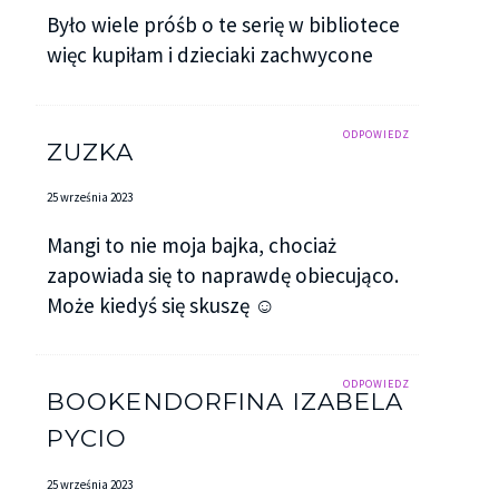
Było wiele próśb o te serię w bibliotece
więc kupiłam i dzieciaki zachwycone
ODPOWIEDZ
ZUZKA
25 września 2023
Mangi to nie moja bajka, chociaż
zapowiada się to naprawdę obiecująco.
Może kiedyś się skuszę ☺️
ODPOWIEDZ
BOOKENDORFINA IZABELA
PYCIO
25 września 2023