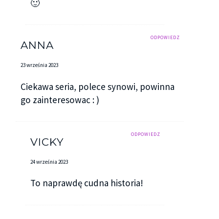
🙂
ODPOWIEDZ
ANNA
23 września 2023
Ciekawa seria, polece synowi, powinna
go zainteresowac : )
ODPOWIEDZ
VICKY
24 września 2023
To naprawdę cudna historia!