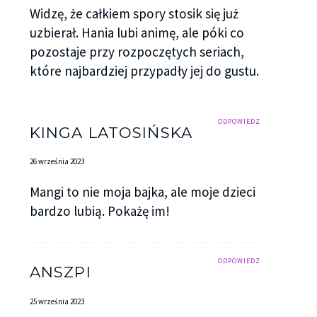
Widzę, że całkiem spory stosik się już
uzbierał. Hania lubi animę, ale póki co
pozostaje przy rozpoczętych seriach,
które najbardziej przypadły jej do gustu.
ODPOWIEDZ
KINGA LATOSIŃSKA
26 września 2023
Mangi to nie moja bajka, ale moje dzieci
bardzo lubią. Pokażę im!
ODPOWIEDZ
ANSZPI
25 września 2023