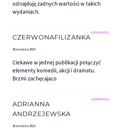
odnajduję żadnych wartości w takich
wydaniach.
ODPOWIEDZ
CZERWONAFILIZANKA
26 września 2023
Ciekawe w jednej publikacji połączyć
elementy komedii, akcji i dramatu.
Brzmi zachęcajaco
ODPOWIEDZ
ADRIANNA
ANDRZEJEWSKA
26 września 2023