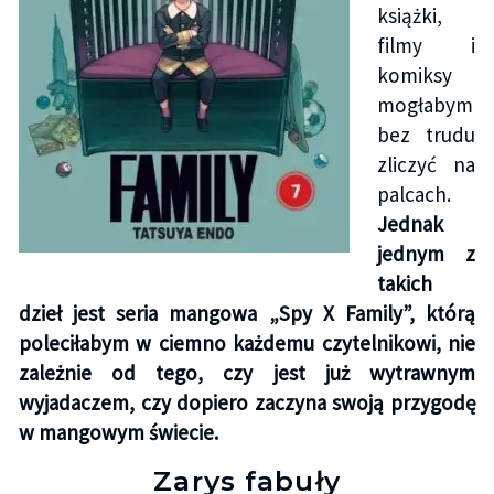
książki,
filmy i
komiksy
mogłabym
bez trudu
zliczyć na
palcach.
Jednak
jednym z
takich
dzieł jest seria mangowa „Spy X Family”, którą
poleciłabym w ciemno każdemu czytelnikowi, nie
zależnie od tego, czy jest już wytrawnym
wyjadaczem, czy dopiero zaczyna swoją przygodę
w mangowym świecie.
Zarys fabuły