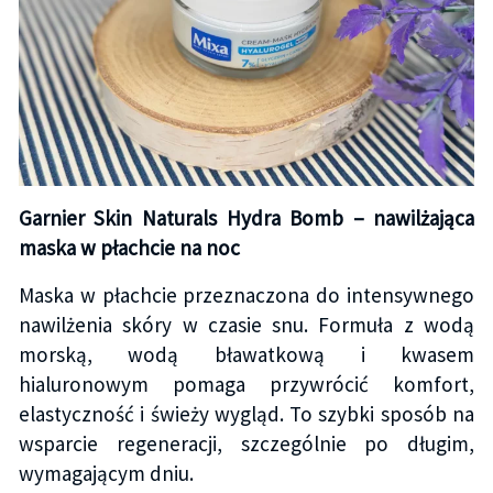
Garnier Skin Naturals Hydra Bomb – nawilżająca
maska w płachcie na noc
Maska w płachcie przeznaczona do intensywnego
nawilżenia skóry w czasie snu. Formuła z wodą
morską, wodą bławatkową i kwasem
hialuronowym pomaga przywrócić komfort,
elastyczność i świeży wygląd. To szybki sposób na
wsparcie regeneracji, szczególnie po długim,
wymagającym dniu.