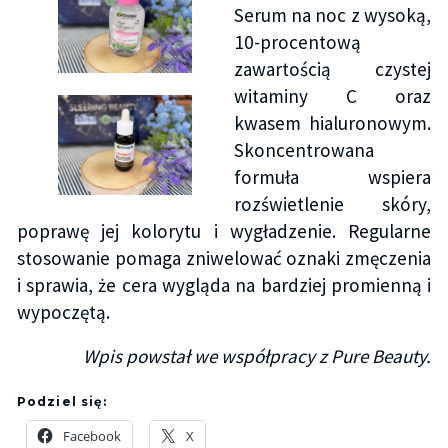
Serum na noc z wysoką,
10-procentową
zawartością czystej
witaminy C oraz
kwasem hialuronowym.
Skoncentrowana
formuła wspiera
rozświetlenie skóry,
poprawę jej kolorytu i wygładzenie. Regularne
stosowanie pomaga zniwelować oznaki zmęczenia
i sprawia, że cera wygląda na bardziej promienną i
wypoczętą.
Wpis powstał we współpracy z Pure Beauty.
Podziel się:
Facebook
X