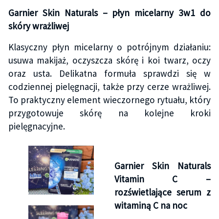
Garnier Skin Naturals – płyn micelarny 3w1 do
skóry wrażliwej
Klasyczny płyn micelarny o potrójnym działaniu:
usuwa makijaż, oczyszcza skórę i koi twarz, oczy
oraz usta. Delikatna formuła sprawdzi się w
codziennej pielęgnacji, także przy cerze wrażliwej.
To praktyczny element wieczornego rytuału, który
przygotowuje skórę na kolejne kroki
pielęgnacyjne.
Garnier Skin Naturals
Vitamin C –
rozświetlające serum z
witaminą C na noc