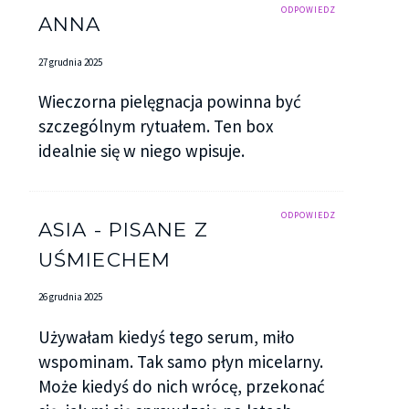
ODPOWIEDZ
ANNA
27 grudnia 2025
Wieczorna pielęgnacja powinna być
szczególnym rytuałem. Ten box
idealnie się w niego wpisuje.
ODPOWIEDZ
ASIA - PISANE Z
UŚMIECHEM
26 grudnia 2025
Używałam kiedyś tego serum, miło
wspominam. Tak samo płyn micelarny.
Może kiedyś do nich wrócę, przekonać