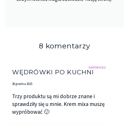
8 komentarzy
ODPOWIEDZ
WĘDRÓWKI PO KUCHNI
28 grudnia 2025
Trzy produktu są mi dobrze znane i
sprawdziły się u mnie. Krem mixa muszę
wypróbować 🙂