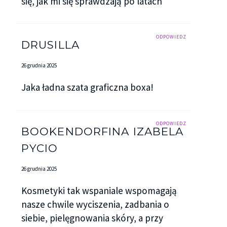
się, jak mi się sprawdzają po latach
ODPOWIEDZ
DRUSILLA
26 grudnia 2025
Jaka ładna szata graficzna boxa!
ODPOWIEDZ
BOOKENDORFINA IZABELA
PYCIO
26 grudnia 2025
Kosmetyki tak wspaniale wspomagają
nasze chwile wyciszenia, zadbania o
siebie, pielęgnowania skóry, a przy