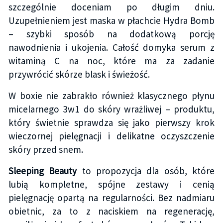
szczególnie doceniam po długim dniu.
Uzupełnieniem jest maska w płachcie Hydra Bomb
– szybki sposób na dodatkową porcję
nawodnienia i ukojenia. Całość domyka serum z
witaminą C na noc, które ma za zadanie
przywrócić skórze blask i świeżość.
W boxie nie zabrakło również klasycznego płynu
micelarnego 3w1 do skóry wrażliwej – produktu,
który świetnie sprawdza się jako pierwszy krok
wieczornej pielęgnacji i delikatne oczyszczenie
skóry przed snem.
Sleeping Beauty
to propozycja dla osób, które
lubią kompletne, spójne zestawy i cenią
pielęgnację opartą na regularności. Bez nadmiaru
obietnic, za to z naciskiem na regenerację,