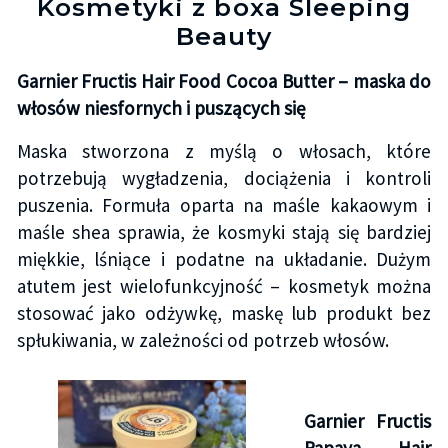
Kosmetyki z boxa Sleeping
Beauty
Garnier Fructis Hair Food Cocoa Butter – maska do
włosów niesfornych i puszących się
Maska stworzona z myślą o włosach, które
potrzebują wygładzenia, dociążenia i kontroli
puszenia. Formuła oparta na maśle kakaowym i
maśle shea sprawia, że kosmyki stają się bardziej
miękkie, lśniące i podatne na układanie. Dużym
atutem jest wielofunkcyjność – kosmetyk można
stosować jako odżywkę, maskę lub produkt bez
spłukiwania, w zależności od potrzeb włosów.
Garnier Fructis