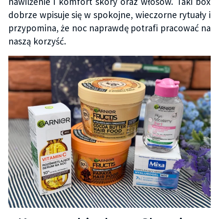
nawilżenie i komfort skóry oraz włosów. Taki box
dobrze wpisuje się w spokojne, wieczorne rytuały i
przypomina, że noc naprawdę potrafi pracować na
naszą korzyść.