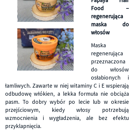
Papaya Hair
Food –
regenerująca
maska do
włosów
Maska
regenerująca
przeznaczona
do włosów
osłabionych i
łamliwych. Zawarte w niej witaminy C i E wspierają
odbudowę włókien, a lekka formuła nie obciąża
pasm. To dobry wybór po lecie lub w okresie
przejściowym, kiedy włosy potrzebują
wzmocnienia i wygładzenia, ale bez efektu
przyklapnięcia.