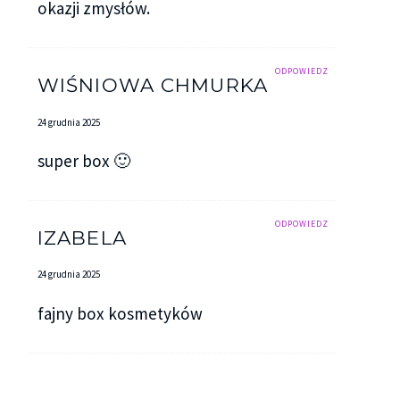
okazji zmysłów.
ODPOWIEDZ
WIŚNIOWA CHMURKA
24 grudnia 2025
super box 🙂
ODPOWIEDZ
IZABELA
24 grudnia 2025
fajny box kosmetyków