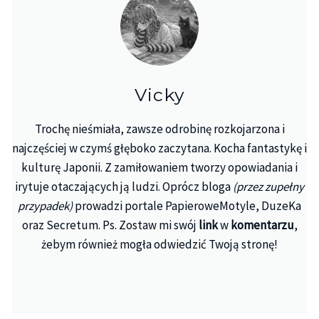
Vicky
Trochę nieśmiała, zawsze odrobinę rozkojarzona i
najczęściej w czymś głęboko zaczytana. Kocha fantastykę i
kulturę Japonii. Z zamiłowaniem tworzy opowiadania i
irytuje otaczających ją ludzi. Oprócz bloga
(przez zupełny
przypadek)
prowadzi portale PapieroweMotyle, DuzeKa
oraz Secretum. Ps. Zostaw mi swój
link
w
komentarzu
,
żebym również mogła odwiedzić Twoją stronę!