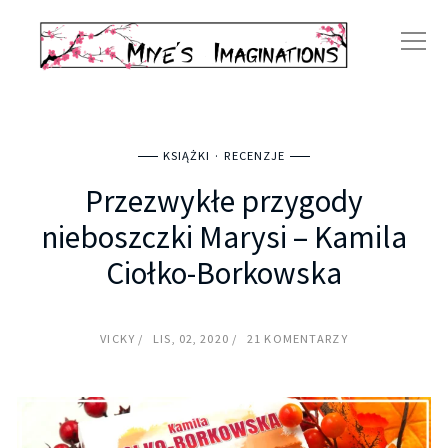
KSIĄŻKI
RECENZJE
Przezwykłe przygody
nieboszczki Marysi – Kamila
Ciołko-Borkowska
VICKY
LIS, 02, 2020
21 KOMENTARZY