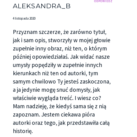
ODPOWIEDZ
ALEKSANDRA_B
4 listopada 2020
Przyznam szczerze, że zarówno tytuł,
jak i sam opis, stworzyły w mojej głowie
zupełnie inny obraz, niż ten, o którym
później opowiedziałaś. Jak widać nasze
umysły popędziły w zupełnie innych
kierunkach niż ten od autorki, tym
samym chwilowo Ty jesteś zaskoczona,
a ja jedynie mogę snuć domysły, jak
właściwie wygląda treść. I wiesz co?
Mam nadzieję, że kiedyś sama się z nią
zapoznam. Jestem ciekawa pióra
autorki oraz tego, jak przedstawiła całą
historię.