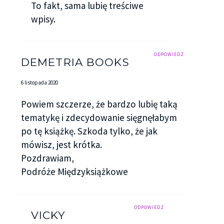
To fakt, sama lubię treściwe
wpisy.
ODPOWIEDZ
DEMETRIA BOOKS
6 listopada 2020
Powiem szczerze, że bardzo lubię taką
tematykę i zdecydowanie sięgnęłabym
po tę książkę. Szkoda tylko, że jak
mówisz, jest krótka.
Pozdrawiam,
Podróże Międzyksiążkowe
ODPOWIEDZ
VICKY