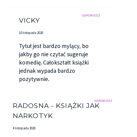
ODPOWIEDZ
VICKY
10 listopada 2020
Tytuł jest bardzo mylący, bo
jakby go nie czytać sugeruje
komedię. Całokształt książki
jednak wypada bardzo
pozytywnie.
ODPOWIEDZ
RADOSNA - KSIĄŻKI JAK
NARKOTYK
4 listopada 2020