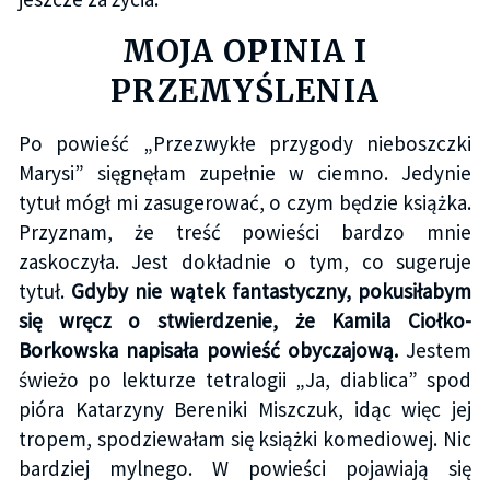
MOJA OPINIA I
PRZEMYŚLENIA
Po powieść „Przezwykłe przygody nieboszczki
Marysi” sięgnęłam zupełnie w ciemno. Jedynie
tytuł mógł mi zasugerować, o czym będzie książka.
Przyznam, że treść powieści bardzo mnie
zaskoczyła. Jest dokładnie o tym, co sugeruje
tytuł.
Gdyby nie wątek fantastyczny, pokusiłabym
się wręcz o stwierdzenie, że Kamila Ciołko-
Borkowska napisała powieść obyczajową.
Jestem
świeżo po lekturze tetralogii „Ja, diablica” spod
pióra Katarzyny Bereniki Miszczuk, idąc więc jej
tropem, spodziewałam się książki komediowej. Nic
bardziej mylnego. W powieści pojawiają się