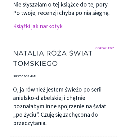
Nie słyszałam o tej książce do tej pory.
Po twojej recenzji chyba po nią sięgnę.
Książki jak narkotyk
ODPOWIEDZ
NATALIA RÓŻA ŚWIAT
TOMSKIEGO
3 listopada 2020
O, ja również jestem świeżo po serii
anielsko-diabelskiej i chętnie
poznałabym inne spojrzenie na świat
„po życiu”. Czuję się zachęcona do
przeczytania.