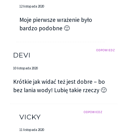
12 listopada 2020
Moje pierwsze wrażenie było
bardzo podobne 🙂
ODPOWIEDZ
DEVI
10 listopada 2020
Krótkie jak widać też jest dobre – bo
bez lania wody! Lubię takie rzeczy 🙂
ODPOWIEDZ
VICKY
11 listopada 2020