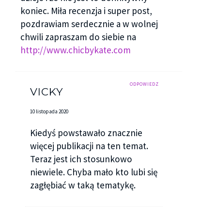
koniec. Miła recenzja i super post,
pozdrawiam serdecznie a w wolnej
chwili zapraszam do siebie na
http://www.chicbykate.com
ODPOWIEDZ
VICKY
10 listopada 2020
Kiedyś powstawało znacznie
więcej publikacji na ten temat.
Teraz jest ich stosunkowo
niewiele. Chyba mało kto lubi się
zagłębiać w taką tematykę.