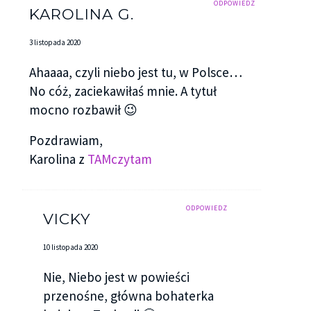
ODPOWIEDZ
KAROLINA G.
3 listopada 2020
Ahaaaa, czyli niebo jest tu, w Polsce…
No cóż, zaciekawiłaś mnie. A tytuł
mocno rozbawił 😉
Pozdrawiam,
Karolina z
TAMczytam
ODPOWIEDZ
VICKY
10 listopada 2020
Nie, Niebo jest w powieści
przenośne, główna bohaterka