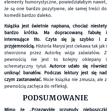
elementy humorystyczne, powiedziałabym nawet,
że są one bardzo pozytywne, ale samej treści do
komedii bardzo daleko.
Książka jest świetnie napisana, chociaż niestety
bardzo krótka. Ma dopracowaną fabułę i
interesujące tło. Czyta się ją szybko i z
przyjemnością.
Historia Marysi jest ciekawa tak jak i
stworzona przez Autorkę wizja zaświatów. Z
pewnością nie jest to kolejny oklepany i
schematyczny tytuł.
Autorce udało się również
uniknąć banałów. Podczas lektury jest się nad
czym zastanawiać.
Może książka nie zmusza, ale z
pewnością zachęca do refleksji.
PODSUMOWANIE
Mimo że „Przezwykłe przygody nieboszczki