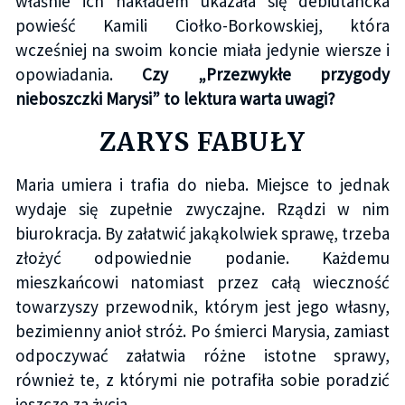
właśnie ich nakładem ukazała się debiutancka
powieść Kamili Ciołko-Borkowskiej, która
wcześniej na swoim koncie miała jedynie wiersze i
opowiadania.
Czy „Przezwykłe przygody
nieboszczki Marysi” to lektura warta uwagi?
ZARYS FABUŁY
Maria umiera i trafia do nieba. Miejsce to jednak
wydaje się zupełnie zwyczajne. Rządzi w nim
biurokracja. By załatwić jakąkolwiek sprawę, trzeba
złożyć odpowiednie podanie. Każdemu
mieszkańcowi natomiast przez całą wieczność
towarzyszy przewodnik, którym jest jego własny,
bezimienny anioł stróż. Po śmierci Marysia, zamiast
odpoczywać załatwia różne istotne sprawy,
również te, z którymi nie potrafiła sobie poradzić
jeszcze za życia.