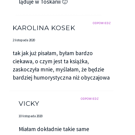
ląduje w Toskanii 🙂
ODPOWIEDZ
KAROLINA KOSEK
2 listopada 2020
tak jak już pisałam, byłam bardzo
ciekawa, o czym jest ta książka,
zaskoczyła mnie, myślałam, że będzie
bardziej humorystyczna niż obyczajowa
ODPOWIEDZ
VICKY
10 listopada 2020
Miałam dokładnie takie same