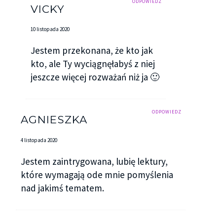
ODPOWIEDZ
VICKY
10 listopada 2020
Jestem przekonana, że kto jak
kto, ale Ty wyciągnęłabyś z niej
jeszcze więcej rozważań niż ja 🙂
ODPOWIEDZ
AGNIESZKA
4 listopada 2020
Jestem zaintrygowana, lubię lektury,
które wymagają ode mnie pomyślenia
nad jakimś tematem.