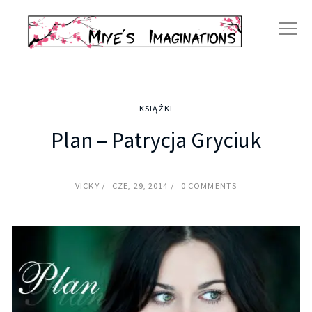
KSIĄŻKI
Plan – Patrycja Gryciuk
VICKY
CZE, 29, 2014
0 COMMENTS