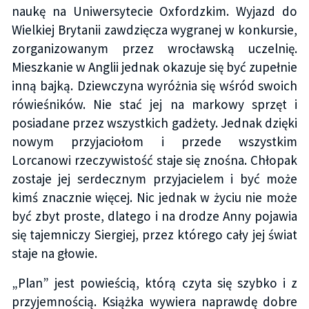
naukę na Uniwersytecie Oxfordzkim. Wyjazd do
Wielkiej Brytanii zawdzięcza wygranej w konkursie,
zorganizowanym przez wrocławską uczelnię.
Mieszkanie w Anglii jednak okazuje się być zupełnie
inną bajką. Dziewczyna wyróżnia się wśród swoich
rówieśników. Nie stać jej na markowy sprzęt i
posiadane przez wszystkich gadżety. Jednak dzięki
nowym przyjaciołom i przede wszystkim
Lorcanowi rzeczywistość staje się znośna. Chłopak
zostaje jej serdecznym przyjacielem i być może
kimś znacznie więcej. Nic jednak w życiu nie może
być zbyt proste, dlatego i na drodze Anny pojawia
się tajemniczy Siergiej, przez którego cały jej świat
staje na głowie.
„Plan” jest powieścią, którą czyta się szybko i z
przyjemnością. Książka wywiera naprawdę dobre