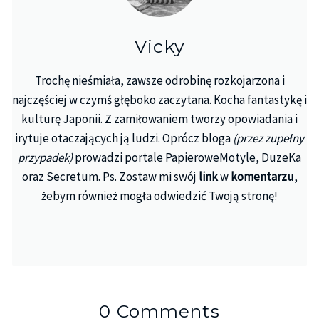
Vicky
Trochę nieśmiała, zawsze odrobinę rozkojarzona i
najczęściej w czymś głęboko zaczytana. Kocha fantastykę i
kulturę Japonii. Z zamiłowaniem tworzy opowiadania i
irytuje otaczających ją ludzi. Oprócz bloga
(przez zupełny
przypadek)
prowadzi portale PapieroweMotyle, DuzeKa
oraz Secretum. Ps. Zostaw mi swój
link
w
komentarzu
,
żebym również mogła odwiedzić Twoją stronę!
0 Comments