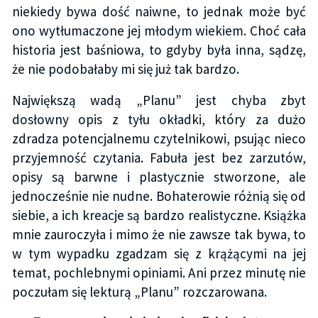
niekiedy bywa dość naiwne, to jednak może być
ono wytłumaczone jej młodym wiekiem. Choć cała
historia jest baśniowa, to gdyby była inna, sądzę,
że nie podobałaby mi się już tak bardzo.
Największą wadą „Planu” jest chyba zbyt
dosłowny opis z tyłu okładki, który za dużo
zdradza potencjalnemu czytelnikowi, psując nieco
przyjemność czytania. Fabuła jest bez zarzutów,
opisy są barwne i plastycznie stworzone, ale
jednocześnie nie nudne. Bohaterowie różnią się od
siebie, a ich kreacje są bardzo realistyczne. Książka
mnie zauroczyła i mimo że nie zawsze tak bywa, to
w tym wypadku zgadzam się z krążącymi na jej
temat, pochlebnymi opiniami. Ani przez minutę nie
poczułam się lekturą „Planu” rozczarowana.