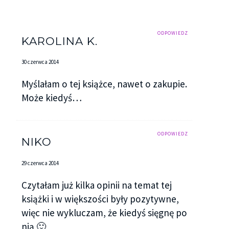
ODPOWIEDZ
KAROLINA K.
30 czerwca 2014
Myślałam o tej książce, nawet o zakupie.
Może kiedyś…
ODPOWIEDZ
NIKO
29 czerwca 2014
Czytałam już kilka opinii na temat tej
książki i w większości były pozytywne,
więc nie wykluczam, że kiedyś sięgnę po
nią 🙂