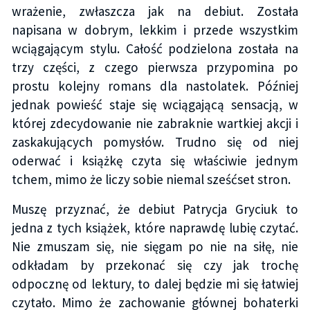
wrażenie, zwłaszcza jak na debiut. Została
napisana w dobrym, lekkim i przede wszystkim
wciągającym stylu. Całość podzielona została na
trzy części, z czego pierwsza przypomina po
prostu kolejny romans dla nastolatek. Później
jednak powieść staje się wciągającą sensacją, w
której zdecydowanie nie zabraknie wartkiej akcji i
zaskakujących pomysłów. Trudno się od niej
oderwać i książkę czyta się właściwie jednym
tchem, mimo że liczy sobie niemal sześćset stron.
Muszę przyznać, że debiut Patrycja Gryciuk to
jedna z tych książek, które naprawdę lubię czytać.
Nie zmuszam się, nie sięgam po nie na siłę, nie
odkładam by przekonać się czy jak trochę
odpocznę od lektury, to dalej będzie mi się łatwiej
czytało. Mimo że zachowanie głównej bohaterki