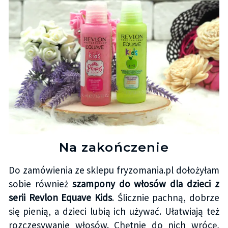
Na zakończenie
Do zamówienia ze sklepu fryzomania.pl dołożyłam
sobie również
szampony do włosów dla dzieci z
serii Revlon Equave Kids
. Ślicznie pachną, dobrze
się pienią, a dzieci lubią ich używać. Ułatwiają też
rozczesywanie włosów. Chętnie do nich wrócę,