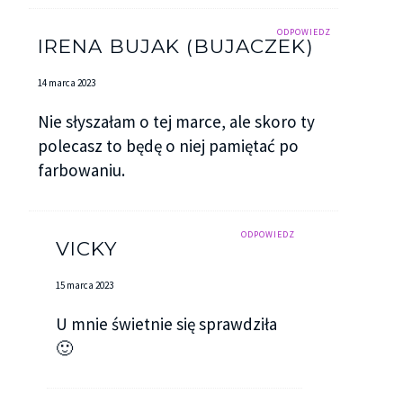
ODPOWIEDZ
IRENA BUJAK (BUJACZEK)
14 marca 2023
Nie słyszałam o tej marce, ale skoro ty
polecasz to będę o niej pamiętać po
farbowaniu.
ODPOWIEDZ
VICKY
15 marca 2023
U mnie świetnie się sprawdziła
🙂