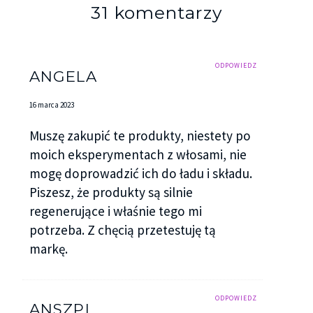
31 komentarzy
ODPOWIEDZ
ANGELA
16 marca 2023
Muszę zakupić te produkty, niestety po
moich eksperymentach z włosami, nie
mogę doprowadzić ich do ładu i składu.
Piszesz, że produkty są silnie
regenerujące i właśnie tego mi
potrzeba. Z chęcią przetestuję tą
markę.
ODPOWIEDZ
ANSZPI