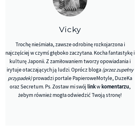
Vicky
Trochę nieśmiała, zawsze odrobinę rozkojarzona i
najczęściej w czymś głęboko zaczytana. Kocha fantastykę i
kulturę Japonii. Z zamiłowaniem tworzy opowiadania i
irytuje otaczających ją ludzi. Oprócz bloga
(przez zupełny
przypadek)
prowadzi portale PapieroweMotyle, DuzeKa
oraz Secretum. Ps. Zostaw mi swój
link
w
komentarzu
,
żebym również mogła odwiedzić Twoją stronę!