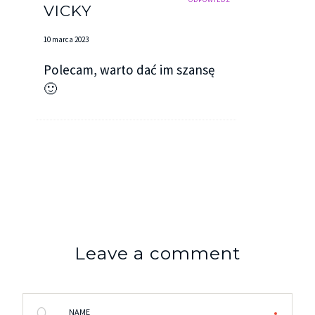
VICKY
10 marca 2023
Polecam, warto dać im szansę
🙂
Leave a comment
NAME