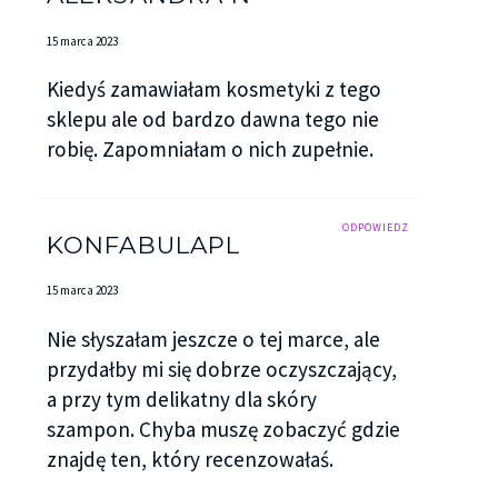
15 marca 2023
Kiedyś zamawiałam kosmetyki z tego
sklepu ale od bardzo dawna tego nie
robię. Zapomniałam o nich zupełnie.
ODPOWIEDZ
KONFABULAPL
15 marca 2023
Nie słyszałam jeszcze o tej marce, ale
przydałby mi się dobrze oczyszczający,
a przy tym delikatny dla skóry
szampon. Chyba muszę zobaczyć gdzie
znajdę ten, który recenzowałaś.