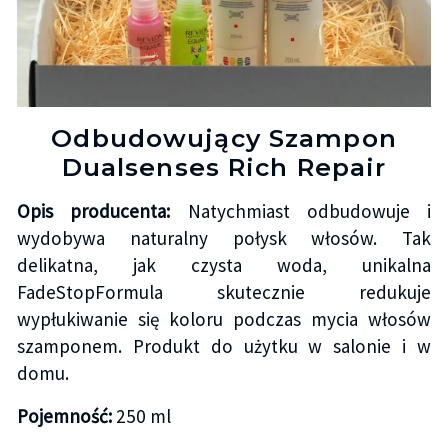
Odbudowujący Szampon
Dualsenses Rich Repair
Opis producenta:
Natychmiast odbudowuje i
wydobywa naturalny połysk włosów. Tak
delikatna, jak czysta woda, unikalna
FadeStopFormula skutecznie redukuje
wypłukiwanie się koloru podczas mycia włosów
szamponem. Produkt do użytku w salonie i w
domu.
Pojemność:
250 ml