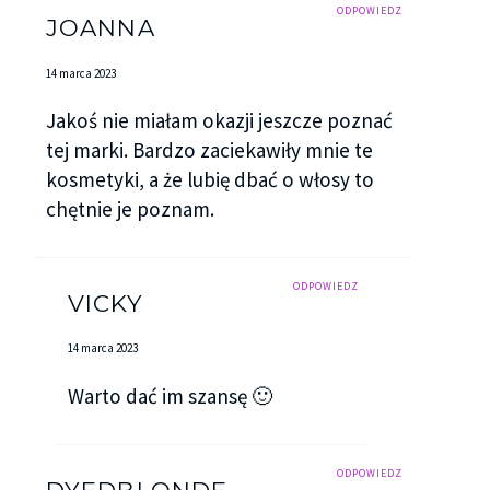
ODPOWIEDZ
JOANNA
14 marca 2023
Jakoś nie miałam okazji jeszcze poznać
tej marki. Bardzo zaciekawiły mnie te
kosmetyki, a że lubię dbać o włosy to
chętnie je poznam.
ODPOWIEDZ
VICKY
14 marca 2023
Warto dać im szansę 🙂
ODPOWIEDZ
DYEDBLONDE