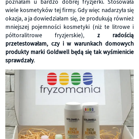
poznałam u bardzo dobrej fryzjerki. Stosowała
wiele kosmetyków tej firmy. Gdy więc nadarzyła się
okazja, a ja dowiedziałam się, że produkują również
mniejszej pojemności kosmetyki (niż te litrowe i
półtoralitrowe fryzjerskie),
z radością
przetestowałam, czy i w warunkach domowych
produkty marki Goldwell będą się tak wyśmienicie
sprawdzały
.