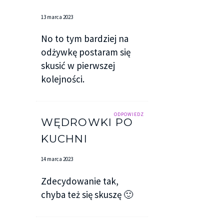
13 marca 2023
No to tym bardziej na
odżywkę postaram się
skusić w pierwszej
kolejności.
ODPOWIEDZ
WĘDROWKI PO
KUCHNI
14 marca 2023
Zdecydowanie tak,
chyba też się skuszę 🙂