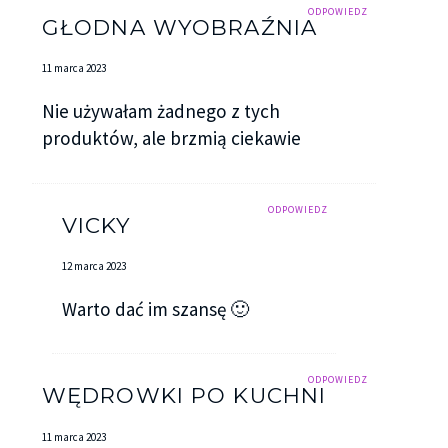
ODPOWIEDZ
GŁODNA WYOBRAŹNIA
11 marca 2023
Nie używałam żadnego z tych
produktów, ale brzmią ciekawie
ODPOWIEDZ
VICKY
12 marca 2023
Warto dać im szansę 🙂
ODPOWIEDZ
WĘDROWKI PO KUCHNI
11 marca 2023