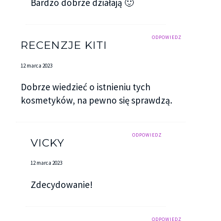
Bardzo dobrze działają 🙂
ODPOWIEDZ
RECENZJE KITI
12 marca 2023
Dobrze wiedzieć o istnieniu tych
kosmetyków, na pewno się sprawdzą.
ODPOWIEDZ
VICKY
12 marca 2023
Zdecydowanie!
ODPOWIEDZ