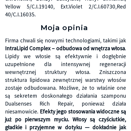
Yellow 5/C.I.19140, Ext.Violet 2/C.I.60730,Red
40/C.I.16035.
Moja opinia
Firma chwali się nowymi technologiami, takimi jak
IntraLipid Complex – odbudowa od wnętrza włosa
.
Lipidy we włosie są efektywnie i dogłębnie
uzupełnione dla intensywnej regeneracji
wewnętrznej struktury włosa. Zniszczona
struktura lipidowa zewnętrznej warstwy włosów
zostaje odbudowana. Możliwe, że to właśnie one
są sekretem doskonałego działania szamponu
Dualsenses Rich Repair, ponieważ działa
niesamowicie.
Efekty jego stosowania widoczne są
już po pierwszym myciu. Włosy są czyściutkie,
gładkie i przyjemne w dotyku — dokładnie jak