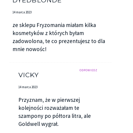
14 marca 2023
ze sklepu Fryzomania miałam kilka
kosmetyków z których byłam
zadowolona, te co prezentujesz to dla
mnie nowośc!
ODPOWIEDZ
VICKY
14 marca 2023
Przyznam, że w pierwszej
kolejności rozważałam te
szampony po półtora litra, ale
Goldwell wygrał.