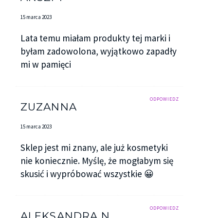
15 marca 2023
Lata temu miałam produkty tej marki i
byłam zadowolona, wyjątkowo zapadły
mi w pamięci
ODPOWIEDZ
ZUZANNA
15 marca 2023
Sklep jest mi znany, ale już kosmetyki
nie koniecznie. Myślę, że mogłabym się
skusić i wypróbować wszystkie 😀
ODPOWIEDZ
ALEKSANDRA N