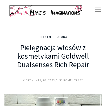
LIFESTYLE
URODA
Pielęgnacja włosów z
kosmetykami Goldwell
Dualsenses Rich Repair
VICKY
MAR, 09, 2023
31 KOMENTARZY