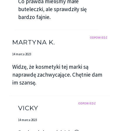
Co prawda mieliśmy małe
buteleczki, ale sprawdziły się
bardzo fajnie.
ODPOWIEDZ
MARTYNA K.
14 marca 2023
Widzę, że kosmetyki tej marki są
naprawdę zachwycające. Chętnie dam
im szansę.
ODPOWIEDZ
VICKY
14 marca 2023