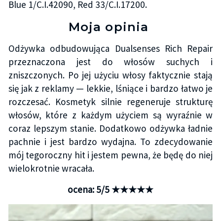
Blue 1/C.I.42090, Red 33/C.I.17200.
Moja opinia
Odżywka odbudowująca Dualsenses Rich Repair
przeznaczona jest do włosów suchych i
zniszczonych. Po jej użyciu włosy faktycznie stają
się jak z reklamy — lekkie, lśniące i bardzo łatwo je
rozczesać. Kosmetyk silnie regeneruje strukturę
włosów, które z każdym użyciem są wyraźnie w
coraz lepszym stanie. Dodatkowo odżywka ładnie
pachnie i jest bardzo wydajna. To zdecydowanie
mój tegoroczny hit i jestem pewna, że będę do niej
wielokrotnie wracała.
ocena: 5/5 ★★★★★