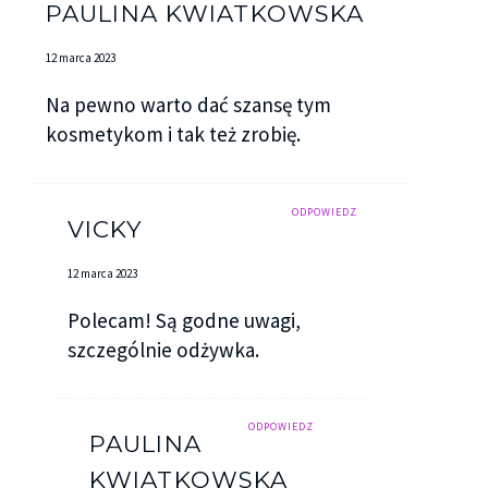
PAULINA KWIATKOWSKA
12 marca 2023
Na pewno warto dać szansę tym
kosmetykom i tak też zrobię.
ODPOWIEDZ
VICKY
12 marca 2023
Polecam! Są godne uwagi,
szczególnie odżywka.
ODPOWIEDZ
PAULINA
KWIATKOWSKA