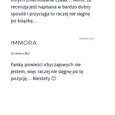
recenzja jest napisana w bardzo dobry
sposób i przyciąga to raczej nie sięgnę
po książkę…
ODPOWIEDZ
IMMORA
22 czerwca 2012
Fanką powieści obyczajowych nie
jestem, więc raczej nie sięgnę po tę
pozycję… Niestety 🙂