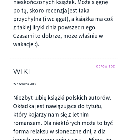
nieskończonych książek. Może sięgnę
po tą, skoro recenzja jest taka
przychylna (i wciąga!), a książka ma coś
z takiej liryki dnia powszedniego.
Czasami to dobrze, może właśnie w
wakacje :).
ODPOWIEDZ
WIKI
27 czerwca 2012
Niezbyt lubię książki polskich autorów.
Okładka jest nawiązująca do tytułu,
który kojarzy nam się z letnim
romansem. Dla niektórych może to być
forma relaksu w słoneczne dni, a dla
innych zmarnowanie czasu… Mimo, że