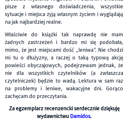
pisze z własnego doświadczenia, wszystkie
sytuacje i miejsca żyją własnym życiem i wyglądają
na jak najbardziej realne.
Właściwie do książki tak naprawdę nie mam
żadnych zastrzeżeń i bardzo mi się podobała,
mimo, że jest miejscami dość „leniwa”. Nie chodzi
mi tu o dłużyzny, a raczej o taką typową akcję
powieści obyczajowych, podejrzewam jednak, że
nie dla wszystkich czytelników (a zwłaszcza
czytelniczek) będzie to wadą. Lektura w sam raz
na problemy i leniwe, wakacyjne dni. Gorąco
zachęcam do przeczytania.
Za egzemplarz recenzencki serdecznie dziękuję
wydawnictwu
Damidos
.