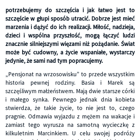
potrzebujemy do szczęścia i jak łatwo jest to
szczęście w głupi sposób utracić. Dobrze jest mieć
marzenia i dążyć do ich realizacji. Miłość, nadzieja,
dzieci i wspólna przyszłość, mogą łączyć ludzi
znacznie silniejszymi więzami niż pożądanie. Świat
może być cudowny, a życie wspaniałe, wystarczy
jedynie, że sami nad tym popracujemy.
„Pensjonat na wrzosowisku” to przede wszystkim
historia pewnej rodziny. Basia i Marek są
szczęśliwym małżeństwem. Mają dwie starsze córki
i małego synka. Pewnego jednak dnia kobieta
stwierdza, że takie życie, to nie jest to, czego
pragnie. Odmawia wyjazdu z mężem na wakacje i
zamiast tego wyrusza na samotną wycieczkę z
kilkuletnim Marcinkiem. U celu swojej podróży