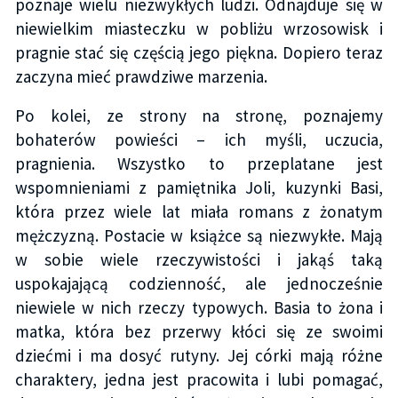
poznaje wielu niezwykłych ludzi. Odnajduje się w
niewielkim miasteczku w pobliżu wrzosowisk i
pragnie stać się częścią jego piękna. Dopiero teraz
zaczyna mieć prawdziwe marzenia.
Po kolei, ze strony na stronę, poznajemy
bohaterów powieści – ich myśli, uczucia,
pragnienia. Wszystko to przeplatane jest
wspomnieniami z pamiętnika Joli, kuzynki Basi,
która przez wiele lat miała romans z żonatym
mężczyzną. Postacie w książce są niezwykłe. Mają
w sobie wiele rzeczywistości i jakąś taką
uspokajającą codzienność, ale jednocześnie
niewiele w nich rzeczy typowych. Basia to żona i
matka, która bez przerwy kłóci się ze swoimi
dziećmi i ma dosyć rutyny. Jej córki mają różne
charaktery, jedna jest pracowita i lubi pomagać,