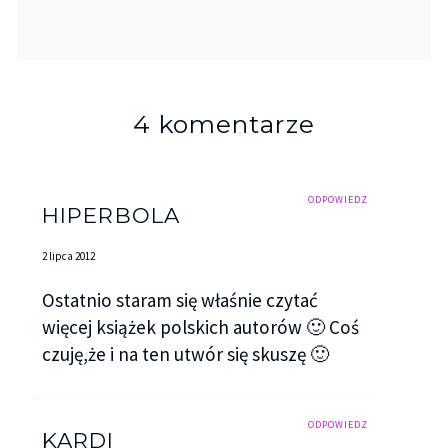
4 komentarze
ODPOWIEDZ
HIPERBOLA
2 lipca 2012
Ostatnio staram się właśnie czytać
więcej książek polskich autorów 🙂 Coś
czuję,że i na ten utwór się skuszę 🙂
ODPOWIEDZ
KARDI