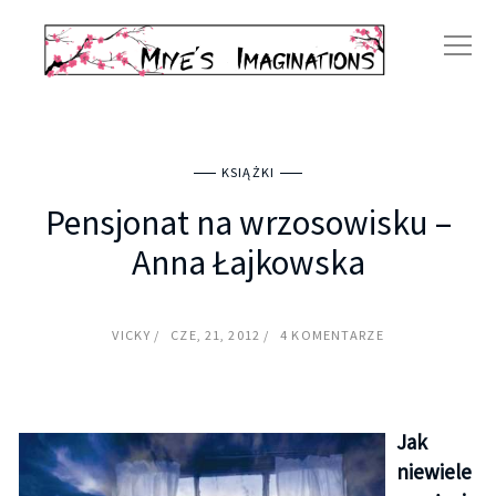
KSIĄŻKI
Pensjonat na wrzosowisku –
Anna Łajkowska
VICKY
CZE, 21, 2012
4 KOMENTARZE
Jak
niewiele