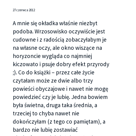
27 czerwca 2012
A mnie się okładka właśnie niezbyt
podoba. Wrzosowisko oczywiście jest
cudowne i z radością zobaczyłabym je
na własne oczy, ale okno wiszące na
horyzoncie wygląda co najmniej
kiczowato i psuje dobry efekt przyrody
;). Co do książki – przez całe życie
czytałam może ze dwie albo trzy
powieści obyczajowe i nawet nie mogę
powiedzieć czy je lubię. Jedna bowiem
była świetna, druga taka średnia, a
trzeciej to chyba nawet nie
dokończyłam (z tego co pamiętam), a
bardzo nie lubię zostawiać