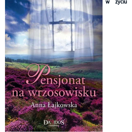
w życiu