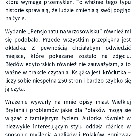
która wymaga przemyśleń. To właśnie tego typu
historie sprawiają, że ludzie zmieniają swój pogląd
na życie.
Wydanie „Pensjonatu na wrzosowisku” również mi
się podobało. Przede wszystkim przepiękna jest
okładka. Z pewnością chciałabym odwiedzić
miejsce, które pokazane zostało na zdjęciu.
Błędów edytorskich również nie zauważyłam, a to
ważne w trakcie czytania. Książka jest króciutka –
liczy sobie niespełna 250 stron i bardzo szybko się
ją czyta.
Wrażenie wywarły na mnie opisy miast Wielkiej
Brytanii i problemów jakie dla Polaków mogą się
wiązać z tamtejszym życiem. Autorka również w
niezwykle interesującym stylu oddała różnice w
sposobie myślenia Anglików i Polaków. Ponieważ