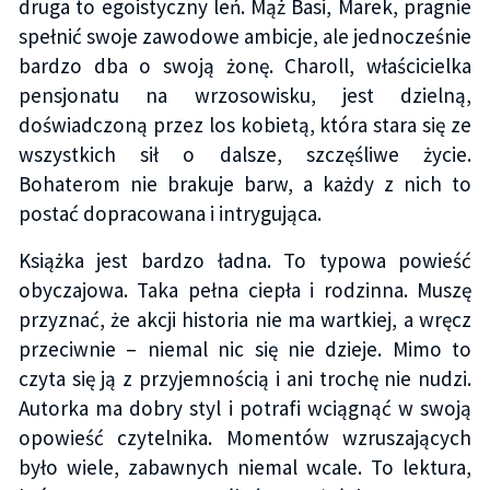
druga to egoistyczny leń. Mąż Basi, Marek, pragnie
spełnić swoje zawodowe ambicje, ale jednocześnie
bardzo dba o swoją żonę. Charoll, właścicielka
pensjonatu na wrzosowisku, jest dzielną,
doświadczoną przez los kobietą, która stara się ze
wszystkich sił o dalsze, szczęśliwe życie.
Bohaterom nie brakuje barw, a każdy z nich to
postać dopracowana i intrygująca.
Książka jest bardzo ładna. To typowa powieść
obyczajowa. Taka pełna ciepła i rodzinna. Muszę
przyznać, że akcji historia nie ma wartkiej, a wręcz
przeciwnie – niemal nic się nie dzieje. Mimo to
czyta się ją z przyjemnością i ani trochę nie nudzi.
Autorka ma dobry styl i potrafi wciągnąć w swoją
opowieść czytelnika. Momentów wzruszających
było wiele, zabawnych niemal wcale. To lektura,