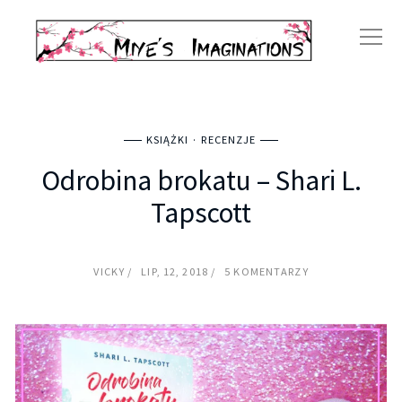
KSIĄŻKI
RECENZJE
Odrobina brokatu – Shari L.
Tapscott
VICKY
LIP, 12, 2018
5 KOMENTARZY