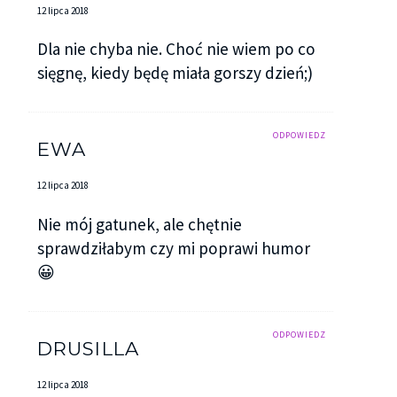
12 lipca 2018
Dla nie chyba nie. Choć nie wiem po co
sięgnę, kiedy będę miała gorszy dzień;)
ODPOWIEDZ
EWA
12 lipca 2018
Nie mój gatunek, ale chętnie
sprawdziłabym czy mi poprawi humor
😀
ODPOWIEDZ
DRUSILLA
12 lipca 2018