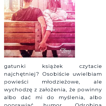
gatunki książek czytacie
najchętniej? Osobiście uwielbiam
powieści młodzieżowe, ale
wychodzę z założenia, że powinny
albo dać mi do myślenia, albo
poprawiać humor. „Odrobina