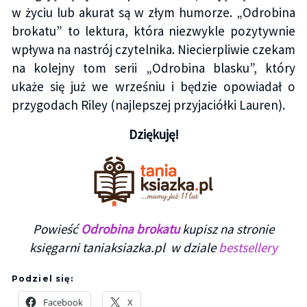
w życiu lub akurat są w złym humorze. „Odrobina
brokatu” to lektura, która niezwykle pozytywnie
wpływa na nastrój czytelnika. Niecierpliwie czekam
na kolejny tom serii „Odrobina blasku”, który
ukaże się już we wrześniu i będzie opowiadał o
przygodach Riley (najlepszej przyjaciółki Lauren).
Dziękuję!
Powieść
Odrobina brokatu
kupisz na stronie
księgarni taniaksiazka.pl w dziale
bestsellery
Podziel się:
Facebook
X