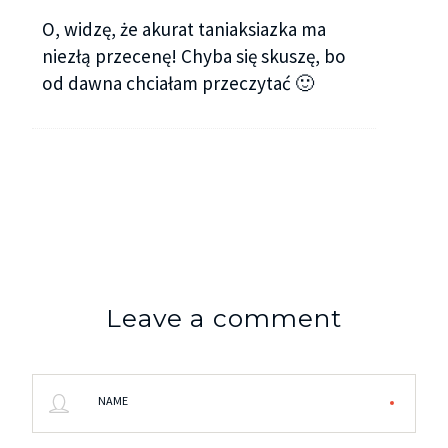
O, widzę, że akurat taniaksiazka ma
niezłą przecenę! Chyba się skuszę, bo
od dawna chciałam przeczytać 🙂
Leave a comment
NAME