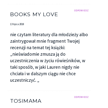
ODPOWIEDZ
BOOKS MY LOVE
13 lipca 2018
nie czytam literatury dla młodzieży albo
zaintrygował mnie fragment Twojej
recenzji na temat tej książki:
„nieświadomie zmusza ją do
uczestniczenia w życiu rówieśników, w
taki sposób, w jaki Lauren nigdy nie
chciała i w dalszym ciągu nie chce
uczestniczyć. „
ODPOWIEDZ
TOSIMAMA