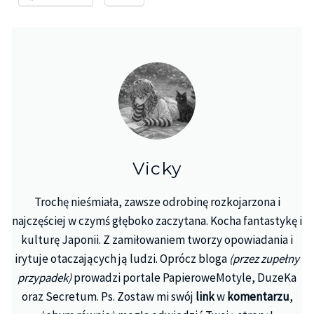
Vicky
Trochę nieśmiała, zawsze odrobinę rozkojarzona i
najczęściej w czymś głęboko zaczytana. Kocha fantastykę i
kulturę Japonii. Z zamiłowaniem tworzy opowiadania i
irytuje otaczających ją ludzi. Oprócz bloga
(przez zupełny
przypadek)
prowadzi portale PapieroweMotyle, DuzeKa
oraz Secretum. Ps. Zostaw mi swój
link
w
komentarzu
,