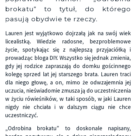
brokatu” to tytuł, do którego
pasują obydwie te rzeczy.
Lauren jest wyjątkowo dojrzałą jak na swój wiek
licealistką. Wiedzie radosne, bezproblemowe
życie, spotykając się z najlepszą przyjaciółką i
prowadząc bloga DIY. Wszystko się jednak zmienia,
gdy jej rodzice zapraszają do domku gościnnego
kolegę sprzed lat jej starszego brata. Lauren traci
dla niego głowę, a on, mimo że odwzajemnia jej
uczucia, nieświadomie zmusza ją do uczestniczenia
w życiu rówieśników, w taki sposób, w jaki Lauren
nigdy nie chciała i w dalszym ciągu nie chce
uczestniczyć.
„Odrobina brokatu” to doskonale napisany,