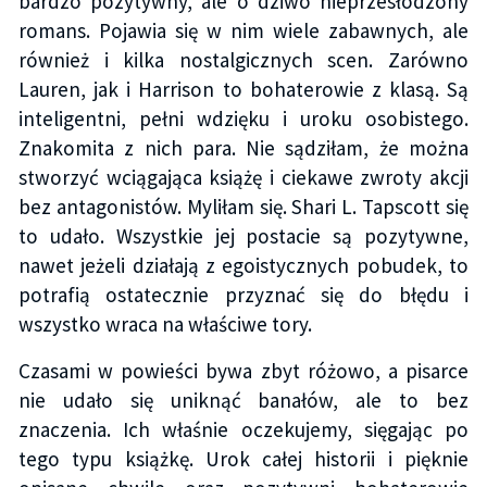
bardzo pozytywny, ale o dziwo nieprzesłodzony
romans. Pojawia się w nim wiele zabawnych, ale
również i kilka nostalgicznych scen. Zarówno
Lauren, jak i Harrison to bohaterowie z klasą. Są
inteligentni, pełni wdzięku i uroku osobistego.
Znakomita z nich para. Nie sądziłam, że można
stworzyć wciągająca książę i ciekawe zwroty akcji
bez antagonistów. Myliłam się. Shari L. Tapscott się
to udało. Wszystkie jej postacie są pozytywne,
nawet jeżeli działają z egoistycznych pobudek, to
potrafią ostatecznie przyznać się do błędu i
wszystko wraca na właściwe tory.
Czasami w powieści bywa zbyt różowo, a pisarce
nie udało się uniknąć banałów, ale to bez
znaczenia. Ich właśnie oczekujemy, sięgając po
tego typu książkę. Urok całej historii i pięknie