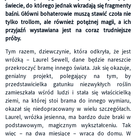
świecie, do którego jednak wkradają się fragmenty
baśni. Główni bohaterowie muszą stawić czoła nie
tylko trollom, ale również potężnej magii, a ich
przyjaźń wystawiana jest na coraz trudniejsze
próby.
Tym razem, dziewczynie, która odkryła, że jest
wróżką – Laurel Sewell, dane będzie nareszcie
przekroczyć bramę innego świata. Jak się okazuje,
genialny projekt, polegający na tym, by
przedstawicielka gatunku niezwykłych roślin
zamieszkała wśród ludzi i stała się właścicielką
ziemi, na której stoi brama do innego wymiaru,
okazał się niedopracowany w wielu szczegółach.
Laurel, wróżka jesienna, ma bardzo duże braki w
podstawowym, magicznym wykształceniu. Tak
więc – na dwa miesiące – wraca do domu. W