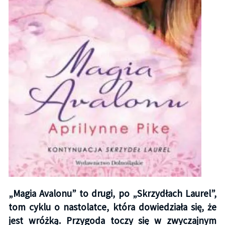
„Magia Avalonu” to drugi, po „Skrzydłach Laurel”,
tom cyklu o nastolatce, która dowiedziała się, że
jest wróżką. Przygoda toczy się w zwyczajnym