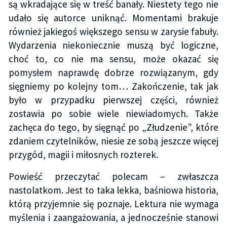
są wkradające się w treść banały. Niestety tego nie
udało się autorce uniknąć. Momentami brakuje
również jakiegoś większego sensu w zarysie fabuły.
Wydarzenia niekoniecznie muszą być logiczne,
choć to, co nie ma sensu, może okazać się
pomysłem naprawdę dobrze rozwiązanym, gdy
sięgniemy po kolejny tom… Zakończenie, tak jak
było w przypadku pierwszej części, również
zostawia po sobie wiele niewiadomych. Także
zachęca do tego, by sięgnąć po „Złudzenie”, które
zdaniem czytelników, niesie ze sobą jeszcze więcej
przygód, magii i miłosnych rozterek.
Powieść przeczytać polecam – zwłaszcza
nastolatkom. Jest to taka lekka, baśniowa historia,
którą przyjemnie się poznaje. Lektura nie wymaga
myślenia i zaangażowania, a jednocześnie stanowi