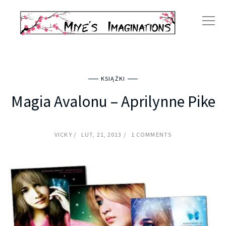
KSIĄŻKI
Magia Avalonu – Aprilynne Pike
VICKY
LUT, 21, 2013
1 COMMENTS