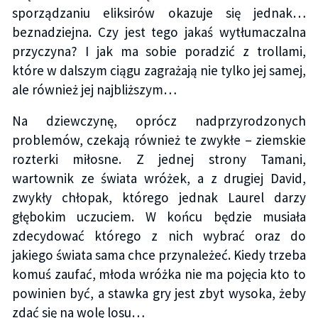
sporządzaniu eliksirów okazuje się jednak…
beznadziejna. Czy jest tego jakaś wytłumaczalna
przyczyna? I jak ma sobie poradzić z trollami,
które w dalszym ciągu zagrażają nie tylko jej samej,
ale również jej najbliższym…
Na dziewczynę, oprócz nadprzyrodzonych
problemów, czekają również te zwykłe – ziemskie
rozterki miłosne. Z jednej strony Tamani,
wartownik ze świata wróżek, a z drugiej David,
zwykły chłopak, którego jednak Laurel darzy
głębokim uczuciem. W końcu będzie musiała
zdecydować którego z nich wybrać oraz do
jakiego świata sama chce przynależeć. Kiedy trzeba
komuś zaufać, młoda wróżka nie ma pojęcia kto to
powinien być, a stawka gry jest zbyt wysoka, żeby
zdać się na wolę losu…