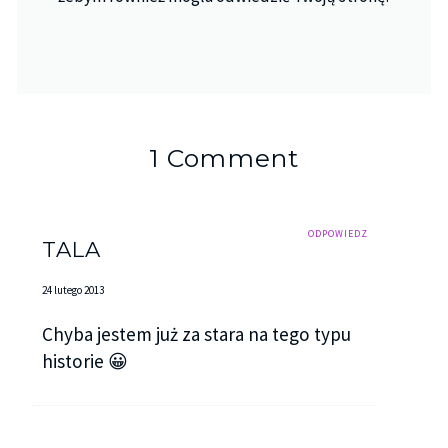
1 Comment
ODPOWIEDZ
TALA
24 lutego 2013
Chyba jestem już za stara na tego typu
historie 😀