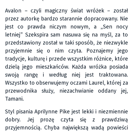
Avalon – czyli magiczny świat wróżek – został
przez autorkę bardzo starannie dopracowany. Nie
jest co prawda niczym nowym, a „Sen nocy
letniej” Szekspira sam nasuwa się na myśl, za to
przedstawiony został w taki sposób, że niezwykle
przyjemnie się o nim czyta. Poznajemy jego
tradycje, kulturę i przede wszystkim różnice, które
dzielą jego mieszkańców. Każda wróżka posiada
swoją rangę i według niej jest traktowana.
Wszystko to obserwujemy oczami Laurel, której za
przewodnika służy, niezachwianie oddany jej,
Tamani.
Styl pisania Aprilynne Pike jest lekki i niezmiennie
dobry. Jej prozę czyta się z prawdziwą
przyjemnością. Chyba największą wadą powieści