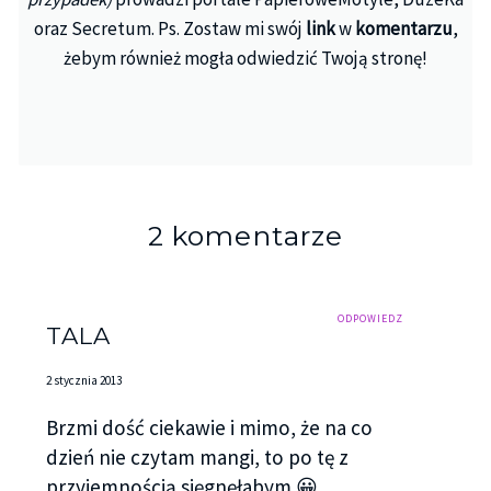
oraz Secretum. Ps. Zostaw mi swój
link
w
komentarzu
,
żebym również mogła odwiedzić Twoją stronę!
2 komentarze
ODPOWIEDZ
TALA
2 stycznia 2013
Brzmi dość ciekawie i mimo, że na co
dzień nie czytam mangi, to po tę z
przyjemnością sięgnęłabym 😀