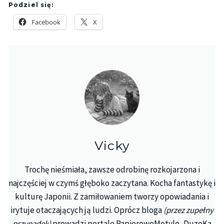
Podziel się:
Facebook
X
Vicky
Trochę nieśmiała, zawsze odrobinę rozkojarzona i
najczęściej w czymś głęboko zaczytana. Kocha fantastykę i
kulturę Japonii. Z zamiłowaniem tworzy opowiadania i
irytuje otaczających ją ludzi. Oprócz bloga
(przez zupełny
przypadek)
prowadzi portale PapieroweMotyle, DuzeKa