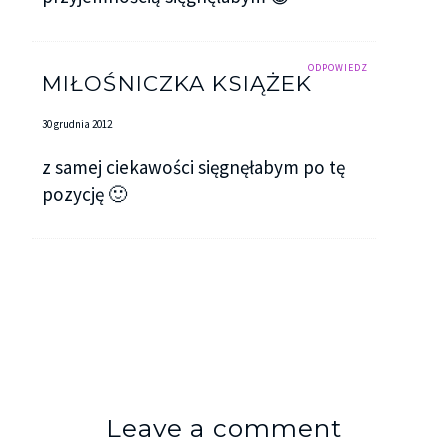
ODPOWIEDZ
MIŁOŚNICZKA KSIĄŻEK
30 grudnia 2012
z samej ciekawości sięgnęłabym po tę
pozycję 🙂
Leave a comment