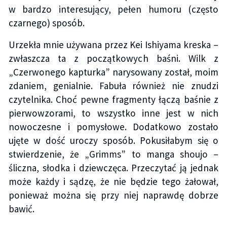
w bardzo interesujący, pełen humoru (często
czarnego) sposób.
Urzekła mnie używana przez Kei Ishiyama kreska –
zwłaszcza ta z początkowych baśni. Wilk z
„Czerwonego kapturka” narysowany został, moim
zdaniem, genialnie. Fabuła również nie znudzi
czytelnika. Choć pewne fragmenty łączą baśnie z
pierwowzorami, to wszystko inne jest w nich
nowoczesne i pomysłowe. Dodatkowo zostało
ujęte w dość uroczy sposób. Pokusiłabym się o
stwierdzenie, że „Grimms” to manga shoujo –
śliczna, słodka i dziewczęca. Przeczytać ją jednak
może każdy i sądzę, że nie będzie tego żałował,
ponieważ można się przy niej naprawdę dobrze
bawić.