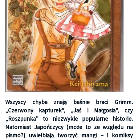
Wszyscy chyba znają baśnie braci Grimm.
„Czerwony kapturek”, „Jaś i Małgosia”, czy
„Roszpunka” to niezwykle popularne historie.
Natomiast Japończycy (może to ze względu na
pismo?) uwielbiają tworzyć mangi – i komiksy