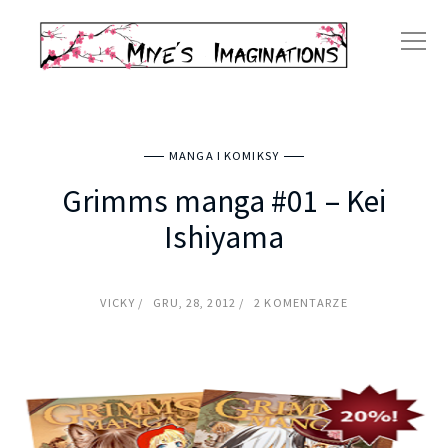
MANGA I KOMIKSY
Grimms manga #01 – Kei
Ishiyama
VICKY
GRU, 28, 2012
2 KOMENTARZE