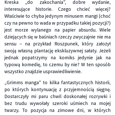
Kreska „do zakochania”, dobre wydanie,
interesujące historie. Czego chcieć więcej?
Właściwie to chyba jedynym minusem mangi (choć
czy na pewno to wada w przypadku takiej pozycji?)
jest morze wylanego na papier absurdu. Wiele
dziejących się w baśniach rzeczy zwyczajnie nie ma
sensu – na przykład Roszpunek, który założył
swoją własną plantację ekskluzywnej sałaty. Jeżeli
jednak popatrzymy na komiks jedynie jak na
typową komedię, to czemu by nie? W ten sposób
wszystko znajdzie usprawiedliwienie.
„Grimms manga” to kilka fantastycznych historii,
po których kontynuację z przyjemnością sięgnę.
Dostarczyły mi paru chwil doskonałej rozrywki i
bez trudu wywołały szeroki uśmiech na mojej
twarzy. To pozycja na zimowe dni, w których