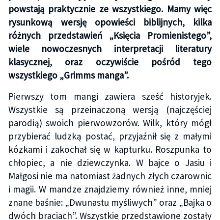
powstają praktycznie ze wszystkiego. Mamy więc
rysunkową wersję opowieści biblijnych, kilka
różnych przedstawień „Księcia Promienistego”,
wiele nowoczesnych interpretacji literatury
klasycznej, oraz oczywiście pośród tego
wszystkiego „Grimms manga”.
Pierwszy tom mangi zawiera sześć historyjek.
Wszystkie są przeinaczoną wersją (najczęściej
parodią) swoich pierwowzorów. Wilk, który mógł
przybierać ludzką postać, przyjaźnił się z małymi
kózkami i zakochał się w kapturku. Roszpunka to
chłopiec, a nie dziewczynka. W bajce o Jasiu i
Małgosi nie ma natomiast żadnych złych czarownic
i magii. W mandze znajdziemy również inne, mniej
znane baśnie: „Dwunastu myśliwych” oraz „Bajka o
dwóch braciach”. Wszystkie przedstawione zostały