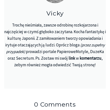
Vicky
Trochę nieśmiała, zawsze odrobinę rozkojarzona i
najczęściej w czymś głęboko zaczytana. Kocha fantastykę i
kulturę Japonii. Z zamiłowaniem tworzy opowiadania i
irytuje otaczających ją ludzi. Oprócz bloga
(przez zupełny
przypadek)
prowadzi portale PapieroweMotyle, DuzeKa
oraz Secretum. Ps. Zostaw mi swój
link
w
komentarzu
,
żebym również mogła odwiedzić Twoją stronę!
0 Comments