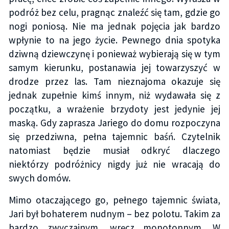
podróż bez celu, pragnąc znaleźć się tam, gdzie go
nogi poniosą. Nie ma jednak pojęcia jak bardzo
wpłynie to na jego życie. Pewnego dnia spotyka
dziwną dziewczynę i ponieważ wybierają się w tym
samym kierunku, postanawia jej towarzyszyć w
drodze przez las. Tam nieznajoma okazuje się
jednak zupełnie kimś innym, niż wydawała się z
początku, a wrażenie brzydoty jest jedynie jej
maską. Gdy zaprasza Jariego do domu rozpoczyna
się przedziwna, pełna tajemnic baśń. Czytelnik
natomiast będzie musiał odkryć dlaczego
niektórzy podróżnicy nigdy już nie wracają do
swych domów.
Mimo otaczającego go, pełnego tajemnic świata,
Jari był bohaterem nudnym – bez polotu. Takim za
bardzo zwyczajnym, wręcz monotonnym. W