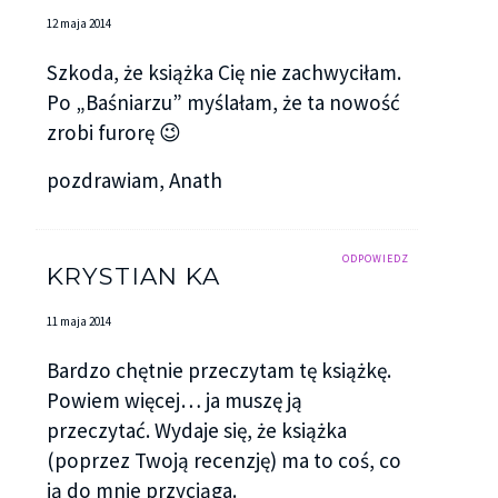
12 maja 2014
Szkoda, że książka Cię nie zachwyciłam.
Po „Baśniarzu” myślałam, że ta nowość
zrobi furorę 😉
pozdrawiam, Anath
ODPOWIEDZ
KRYSTIAN KA
11 maja 2014
Bardzo chętnie przeczytam tę książkę.
Powiem więcej… ja muszę ją
przeczytać. Wydaje się, że książka
(poprzez Twoją recenzję) ma to coś, co
ją do mnie przyciąga.