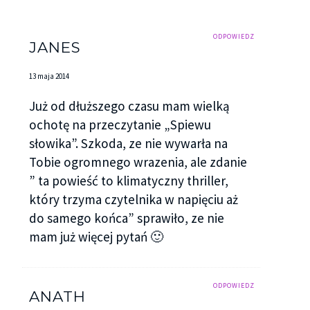
ODPOWIEDZ
JANES
13 maja 2014
Już od dłuższego czasu mam wielką
ochotę na przeczytanie „Spiewu
słowika”. Szkoda, ze nie wywarła na
Tobie ogromnego wrazenia, ale zdanie
” ta powieść to klimatyczny thriller,
który trzyma czytelnika w napięciu aż
do samego końca” sprawiło, ze nie
mam już więcej pytań 🙂
ODPOWIEDZ
ANATH