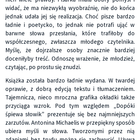
widać, że ma niezwykłą wyobraźnię, nie do końca
jednak udała jej się realizacja. Choć pisze bardzo
ładnie i poetycko, to jednak nie potrafi ująć w
barwne słowa przesłania, które trafiłoby do
współczesnego, zwłaszcza młodego czytelnika.
Myślę, że dojrzalsze osoby znacznie bardziej
doceniłyby treść. Odnoszę wrażenie, że młodzież,
czytając, po prostu się znudzi.
Książka została bardzo ładnie wydana. W twardej
oprawie, z dobrą edycją tekstu i tłumaczeniem.
Tajemnicza, nieco mroczna grafika okładki także
przyciąga wzrok. Pod tym względem „Dopóki
śpiewa słowik” prezentuje się bez najmniejszych
zarzutów. Antonina Michaelis w przepiękny sposób
ubiera myśli w słowa. Tworzonymi przez nią
zdaniami bez trudu można się zachwycić. Używa