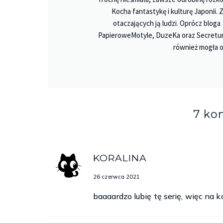
Kocha fantastykę i kulturę Japonii.
otaczających ją ludzi. Oprócz bloga
PapieroweMotyle, DuzeKa oraz Secretu
również mogła o
7 ko
KORALINA
26 czerwca 2021
baaaardzo lubię tę serię, więc na k