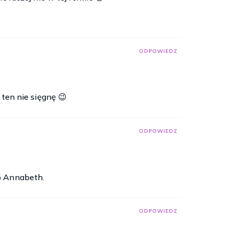
ODPOWIEDZ
 ten nie sięgnę 😉
ODPOWIEDZ
o Annabeth.
ODPOWIEDZ