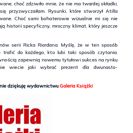
ane, choć zdziwiło mnie, że nie ma twardej okładki,
ię przyzwyczaiłam. Rysunki, które stworzył Atilla
owane. Choć sami bohaterowie wizualnie mi się nie
ają historii specyficzny, mroczny klimat, który jeszcze
fanów serii Ricka Riordana. Myślę, że w ten sposób
trafić do każdego, kto lubi taki sposób czytania.
ewnością zapewnią nowemu tytułowi sukces na rynku
ie wiecie jaki wybrać prezent dla dwunasto-
znie dziękuję wydawnictwu
Galeria Książki