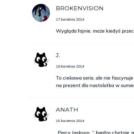
BROKENVISION
17 kwietnia 2014
Wygląda fajnie, może kiedyś przec
J.
16 kwietnia 2014
To ciekawa seria, ale nie fascynuje
na prezent dla nastolatka w sumie
ANATH
15 kwietnia 2014
„Percy Jaskson…” bardzo chętnie, al