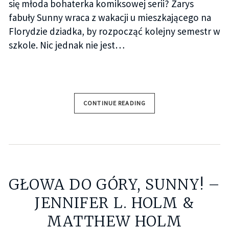
się młoda bohaterka komiksowej serii? Zarys
fabuły Sunny wraca z wakacji u mieszkającego na
Florydzie dziadka, by rozpocząć kolejny semestr w
szkole. Nic jednak nie jest…
CONTINUE READING
GŁOWA DO GÓRY, SUNNY! –
JENNIFER L. HOLM &
MATTHEW HOLM