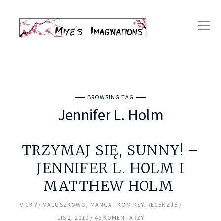
BROWSING TAG
Jennifer L. Holm
TRZYMAJ SIĘ, SUNNY! –
JENNIFER L. HOLM I
MATTHEW HOLM
VICKY
MALUSZKOWO
,
MANGA I KOMIKSY
,
RECENZJE
LIS 2, 2019
46 KOMENTARZY