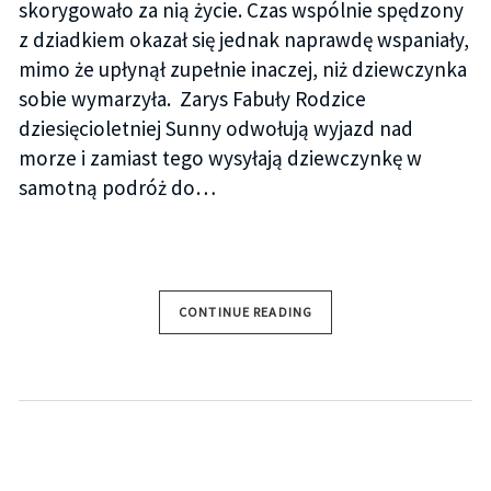
skorygowało za nią życie. Czas wspólnie spędzony
z dziadkiem okazał się jednak naprawdę wspaniały,
mimo że upłynął zupełnie inaczej, niż dziewczynka
sobie wymarzyła. Zarys Fabuły Rodzice
dziesięcioletniej Sunny odwołują wyjazd nad
morze i zamiast tego wysyłają dziewczynkę w
samotną podróż do…
CONTINUE READING