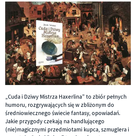
„Cuda i Dziwy Mistrza Haxerlina” to zbiór pełnych
humoru, rozgrywających się w zbliżonym do
średniowiecznego świecie fantasy, opowiadań.
Jakie przygody czekają na handlującego
(nie)magicznymi przedmiotami kupca, szmuglera i