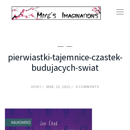
pierwiastki-tajemnice-czastek-
budujacych-swiat
VICKY
MAR, 13, 2025
0 COMMENTS