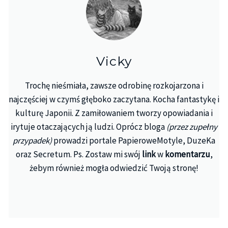
Vicky
Trochę nieśmiała, zawsze odrobinę rozkojarzona i
najczęściej w czymś głęboko zaczytana. Kocha fantastykę i
kulturę Japonii. Z zamiłowaniem tworzy opowiadania i
irytuje otaczających ją ludzi. Oprócz bloga
(przez zupełny
przypadek)
prowadzi portale PapieroweMotyle, DuzeKa
oraz Secretum. Ps. Zostaw mi swój
link
w
komentarzu
,
żebym również mogła odwiedzić Twoją stronę!